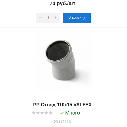
70
руб.
/шт
В корзину
PP Отвод 110x15 VALFEX
Много
20112110