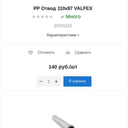
PP Отвод 110x87 VALFEX
Много
20101110
Характеристики
Отложить
Сравнить
140
руб.
/шт
В корзину