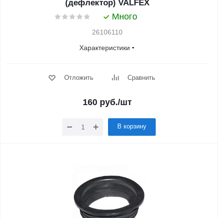
(дефлектор) VALFEX
Много
26106110
Характеристики
Отложить
Сравнить
160
руб.
/шт
В корзину