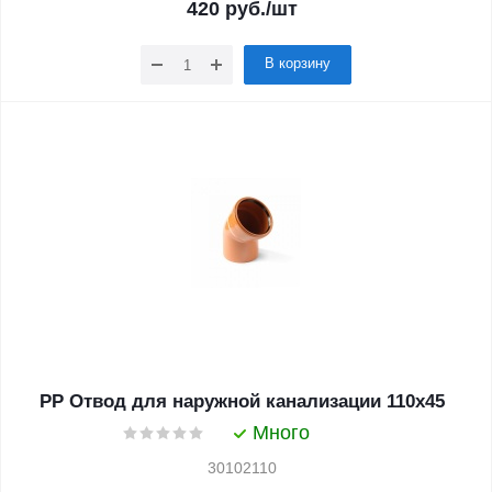
420
руб.
/шт
В корзину
PP Отвод для наружной канализации 110x45
Много
30102110