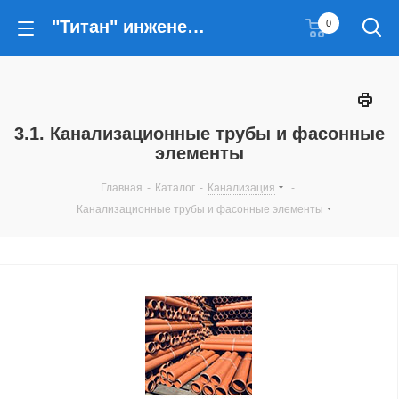
"Титан" инженерные решения
0
3.1. Канализационные трубы и фасонные
элементы
Главная
-
Каталог
-
Канализация
-
Канализационные трубы и фасонные элементы