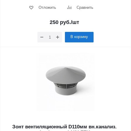
Отложить
Сравнить
250
руб.
/шт
В корзину
Зонт вентиляционный D110мм вн.канализ.