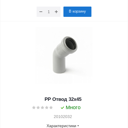
В корзину
PP Отвод 32x45
Много
20102032
Характеристики