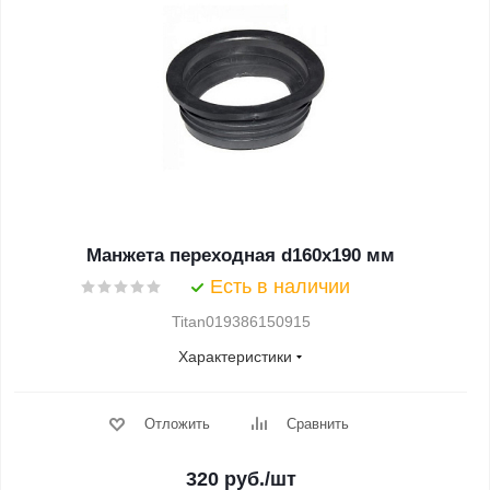
Манжета переходная d160x190 мм
Есть в наличии
Titan019386150915
Характеристики
Отложить
Сравнить
320
руб.
/шт