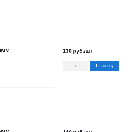
 4ММ
130
руб.
/шт
В корзину
 5ММ