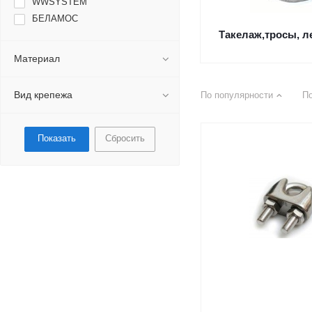
WWSYSTEM
БЕЛАМОС
Такелаж,тросы, л
Материал
Вид крепежа
По популярности
П
Сбросить