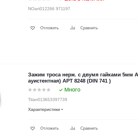
NOart012266 971197
Отложить
Сравнить
Зажим троса нерж. с двумя гайками 5мм А4
ауистентная) АРТ 8248 (DIN 741 )
Много
Titan013653397739
Характеристики
Отложить
Сравнить