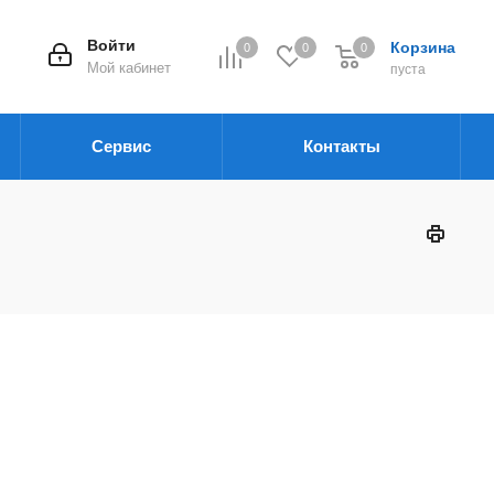
Войти
Корзина
0
0
0
Мой кабинет
пуста
Сервис
Контакты