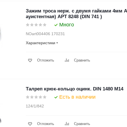
Зажим троса нерж. с двумя гайками 4мм А4
ауистентная) АРТ 8248 (DIN 741 )
Много
NOart004406 170231
Характеристики
Отложить
Сравнить
Талреп крюк-кольцо оцинк. DIN 1480 М14
Есть в наличии
124/1/842
Отложить
Сравнить