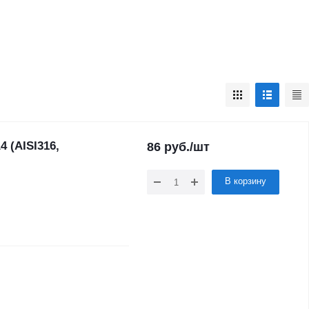
 (AISI316,
86
руб.
/шт
В корзину