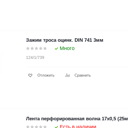
Зажим троса оцинк. DIN 741 3мм
Много
124/1/739
Отложить
Сравнить
Лента перфорированная волна 17х0,5 (25м
Есть в наличии