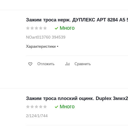
Зажим троса нерж. ДУПЛЕКС АРТ 8284 А5 
Много
NOart013760 394539
Характеристики
Отложить
Сравнить
Зажим троса плоский оцинк. Duplex 3ммх2
Много
2/124/1/744