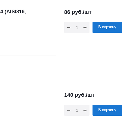
 (AISI316,
86
руб.
/шт
В корзину
140
руб.
/шт
В корзину