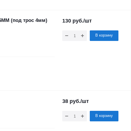
5ММ (под трос 4мм)
130
руб.
/шт
В корзину
38
руб.
/шт
В корзину