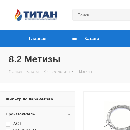
Главная
Каталог
8.2 Метизы
Главная
-
Каталог
-
Крепеж, метизы
-
Метизы
Фильтр по параметрам
Производитель
ACR