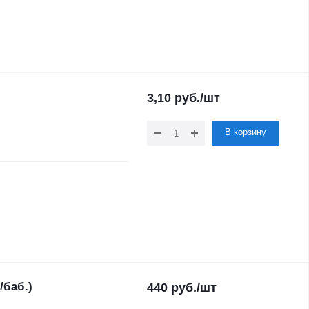
3,10
руб.
/шт
В корзину
/баб.)
440
руб.
/шт