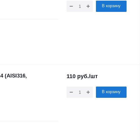
В корзину
 (AISI316,
110
руб.
/шт
В корзину