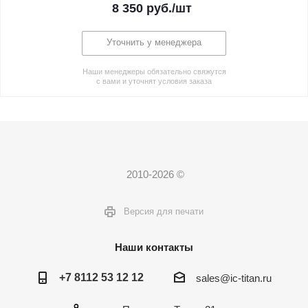
8 350
руб.
/шт
Уточнить у менеджера
Наши менеджеры обязательно свяжутся
с вами и уточнят условия заказа
2010-2026 ©
Версия для печати
Наши контакты
+7 8112 53 12 12
sales@ic-titan.ru