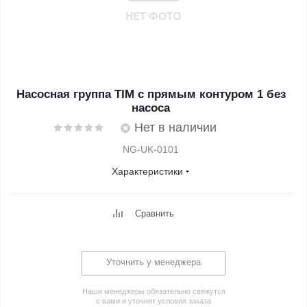
Насосная группа TIM с прямым контуром 1 без
насоса
Нет в наличии
NG-UK-0101
Характеристики
Сравнить
Уточнить у менеджера
Наши менеджеры обязательно свяжутся
с вами и уточнят условия заказа