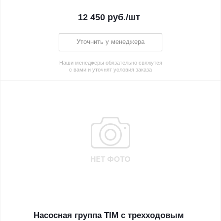
12 450
руб.
/шт
Уточнить у менеджера
Наши менеджеры обязательно свяжутся
с вами и уточнят условия заказа
Насосная группа TIM с трехходовым