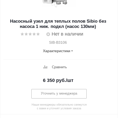
Насосный узел для теплых полов Sibio без
насоса 1 ниж. подкл (насос 130мм)
Нет в наличии
SIB-B3106
Характеристики
Сравнить
6 350
руб.
/шт
Уточнить у менеджера
Наши менеджеры обязательно свяжутся
с вами и уточнят условия заказа