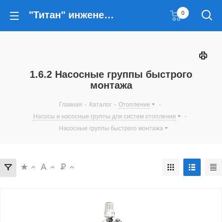
"Титан" инженерные решения
0
1.6.2 Насосные группы быстрого
монтажа
Главная
-
Каталог
-
Отопление
-
Насосы и насосные группы для систем отопления
-
Насосные группы быстрого монтажа