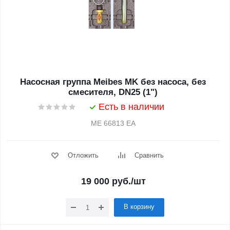
Насосная группа Meibes MK без насоса, без
смесителя, DN25 (1")
Есть в наличии
ME 66813 EA
Отложить
Сравнить
19 000
руб.
/шт
В корзину