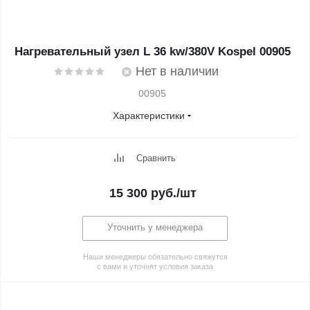
Нагревательный узел L 36 kw/380V Kospel 00905
Нет в наличии
00905
Характеристики
Сравнить
15 300
руб.
/шт
Уточнить у менеджера
Наши менеджеры обязательно свяжутся
с вами и уточнят условия заказа