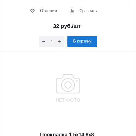
Отложить
Сравнить
32
руб.
/шт
В корзину
Прокладка 1,5x14,8x8