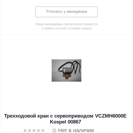
Уточнить у менеджера
Наши менеджеры обязательно свяжутся
с вами и уточнят условия заказа
Трехходовой кран с сервоприводом VCZMH6000E
Kospel 00867
Нет в наличии