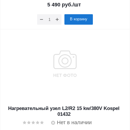
5 490
руб.
/шт
В корзину
Нагревательный узел L2/R2 15 kw/380V Kospel
01432
Нет в наличии