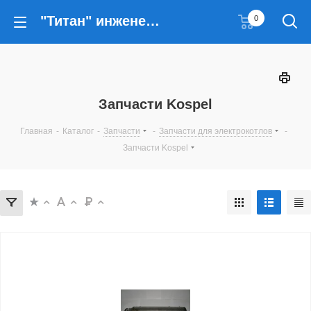
"Титан" инженерные решения
0
Запчасти Kospel
Главная
-
Каталог
-
Запчасти
-
Запчасти для электрокотлов
-
Запчасти Kospel