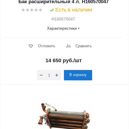
Бак расширительный 4 л. H160570047
Есть в наличии
H160570047
Характеристики
Отложить
Сравнить
14 650
руб.
/шт
В корзину