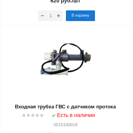
620
руб.
/шт
В корзину
Входная трубка ГВС с датчиком протока
Есть в наличии
S515100018