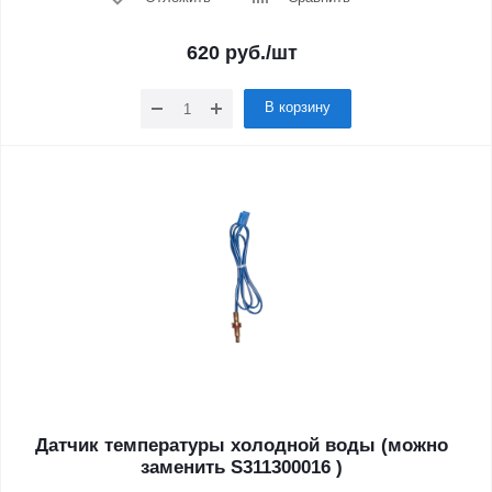
620
руб.
/шт
В корзину
Датчик температуры холодной воды (можно
заменить S311300016 )