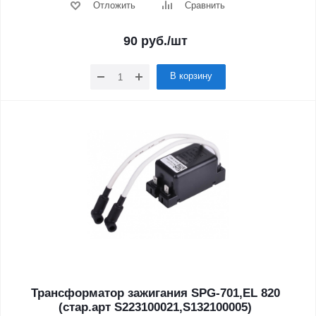
Отложить
Сравнить
90
руб.
/шт
В корзину
Трансформатор зажигания SPG-701,EL 820
(стар.арт S223100021,S132100005)