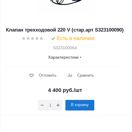
Клапан трехходовой 220 V (стар.арт S323100090)
Есть в наличии
S323100064
Характеристики
Отложить
Сравнить
4 400
руб.
/шт
В корзину