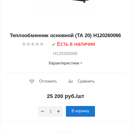
Теплообменник основной (TA 20) H120260066
Есть в наличии
H120260066
Характеристики
Отложить
Сравнить
25 200
руб.
/шт
В корзину