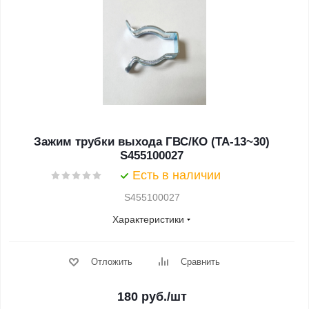
Зажим трубки выхода ГВС/КО (TA-13~30)
S455100027
Есть в наличии
S455100027
Характеристики
Отложить
Сравнить
180
руб.
/шт