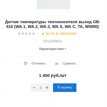
Датчик температуры теплоносителя выход GB-
610 (WA.1, WA.2, WA.3, WA S, WA C, TA, W5000)
Есть в наличии
S311200011
Характеристики
Отложить
Сравнить
1 450
руб.
/шт
В корзину