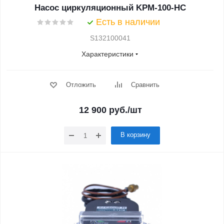
Насос циркуляционный KPM-100-HC
Есть в наличии
S132100041
Характеристики
Отложить
Сравнить
12 900
руб.
/шт
В корзину