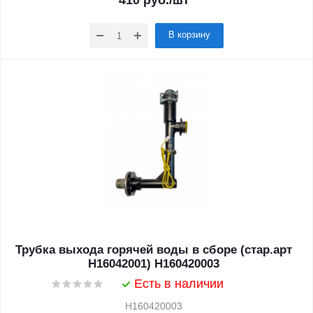
410
руб.
/шт
В корзину
Трубка выхода горячей воды в сборе (стар.арт
H16042001) H160420003
Есть в наличии
H160420003