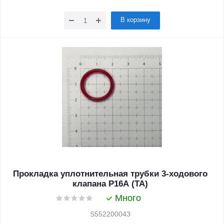
В корзину
Прокладка уплотнительная трубки 3-ходового
клапана P16A (TA)
Много
S552200043