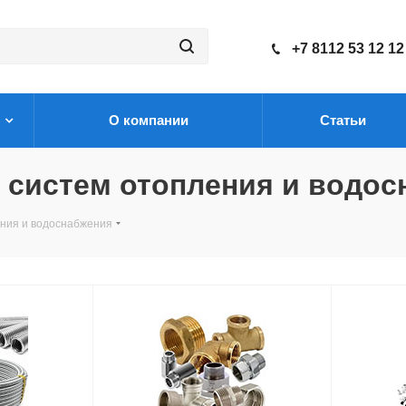
+7 8112 53 12 12
О компании
Статьи
я систем отопления и водо
ения и водоснабжения