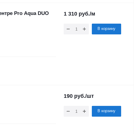
ентре Pro Aqua DUO
1 310
руб.
/м
В корзину
190
руб.
/шт
В корзину