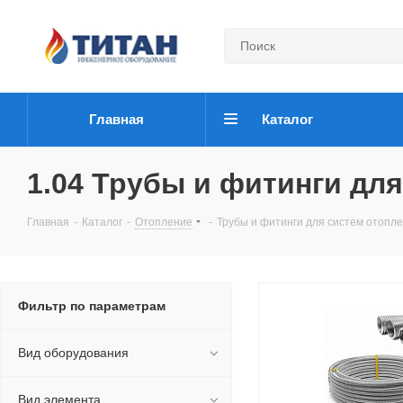
Главная
Каталог
1.04 Трубы и фитинги дл
Главная
-
Каталог
-
Отопление
-
Трубы и фитинги для систем отопл
Фильтр по параметрам
Вид оборудования
Вид элемента