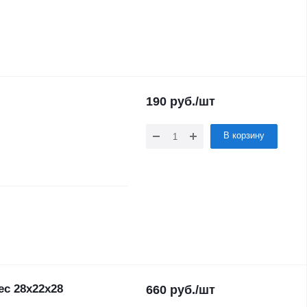
190
руб.
/шт
В корзину
ec 28х22х28
660
руб.
/шт