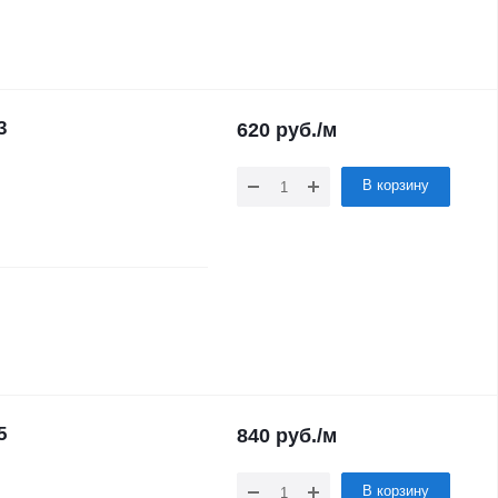
3
620
руб.
/м
В корзину
5
840
руб.
/м
В корзину