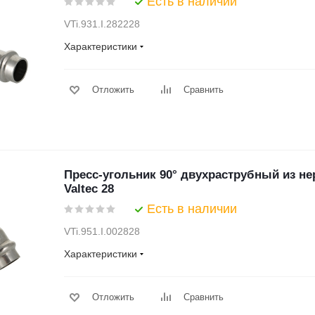
Есть в наличии
VTi.931.I.282228
Характеристики
Отложить
Сравнить
Пресс-угольник 90° двухраструбный из н
Valtec 28
Есть в наличии
VTi.951.I.002828
Характеристики
Отложить
Сравнить