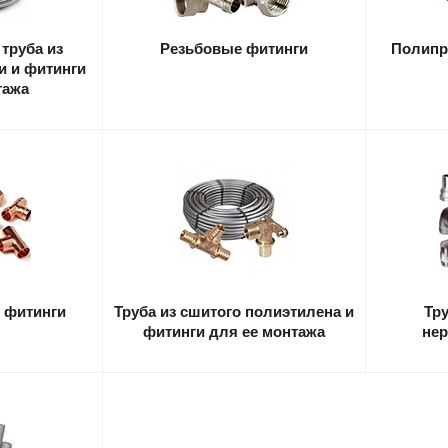
труба из
Резьбовые фитинги
Полипр
и и фитинги
тажа
 фитинги
Труба из сшитого полиэтилена и
Тр
фитинги для ее монтажа
не