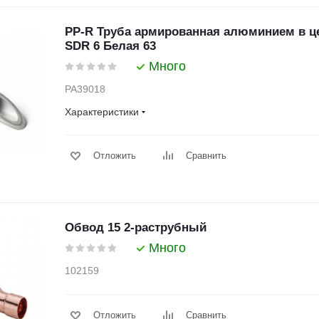
PP-R Труба армированная алюминием в ц
SDR 6 Белая 63
Много
PA39018
Характеристики
Отложить
Сравнить
Обвод 15 2-раструбный
Много
102159
Отложить
Сравнить