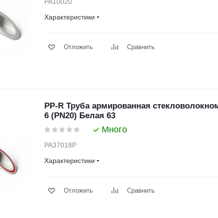
PA10020
Характеристики
Отложить
Сравнить
PP-R Труба армированная стекловолокно
6 (PN20) Белая 63
Много
PA37018P
Характеристики
Отложить
Сравнить