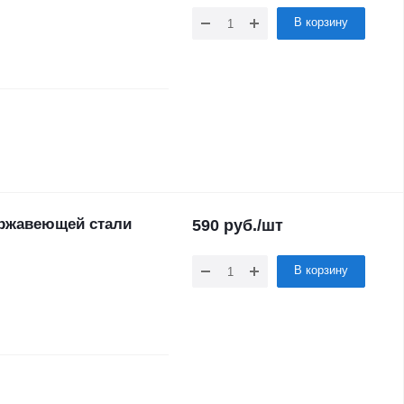
В корзину
ержавеющей стали
590
руб.
/шт
В корзину