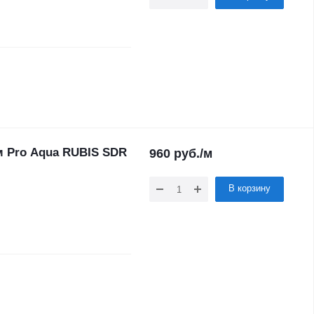
м Pro Aqua RUBIS SDR
960
руб.
/м
В корзину