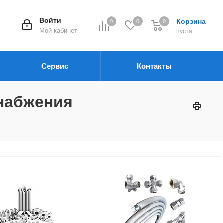
Войти
Корзина
0
0
0
Мой кабинет
пуста
Сервис
Контакты
снабжения