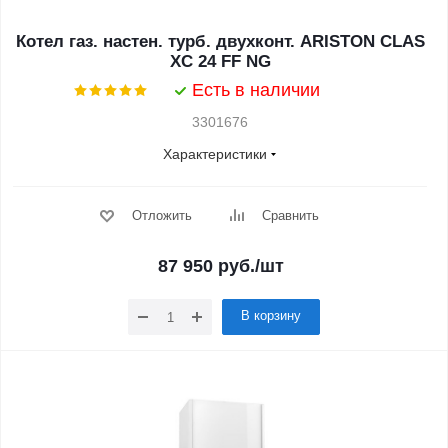
Котел газ. настен. турб. двухконт. ARISTON CLAS
XC 24 FF NG
Есть в наличии
3301676
Характеристики
Отложить
Сравнить
87 950
руб.
/шт
В корзину