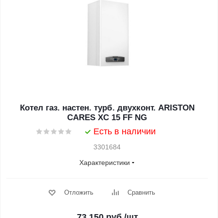
Котел газ. настен. турб. двухконт. ARISTON
CARES XC 15 FF NG
Есть в наличии
3301684
Характеристики
Отложить
Сравнить
73 150
руб.
/шт