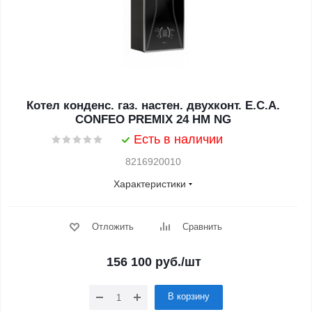
Котел конденс. газ. настен. двухконт. E.C.A.
CONFEO PREMIX 24 HM NG
Есть в наличии
8216920010
Характеристики
Отложить
Сравнить
156 100
руб.
/шт
В корзину