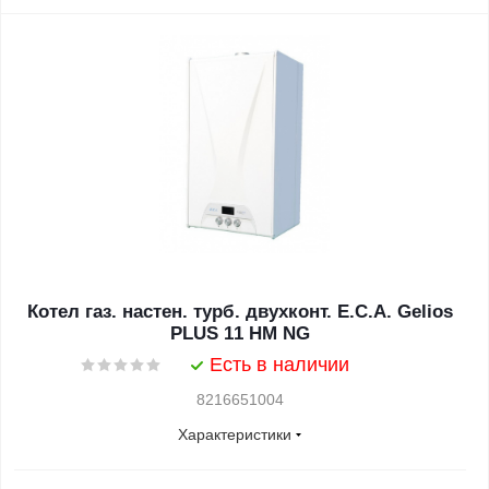
Котел газ. настен. турб. двухконт. E.C.A. Gelios
PLUS 11 HM NG
Есть в наличии
8216651004
Характеристики