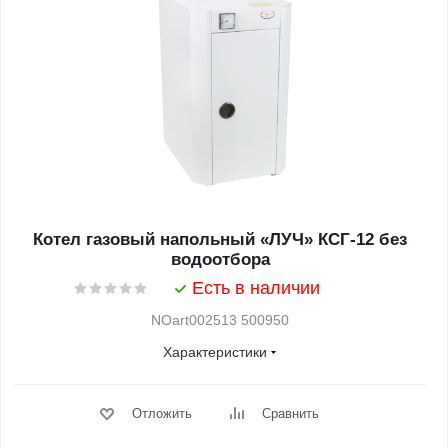
Котел газовый напольный «ЛУЧ» КСГ-12 без
водоотбора
Есть в наличии
NOart002513 500950
Характеристики
Отложить
Сравнить