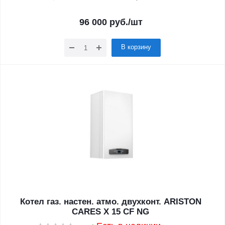
96 000
руб.
/шт
В корзину
Котел газ. настен. атмо. двухконт. ARISTON
CARES X 15 CF NG