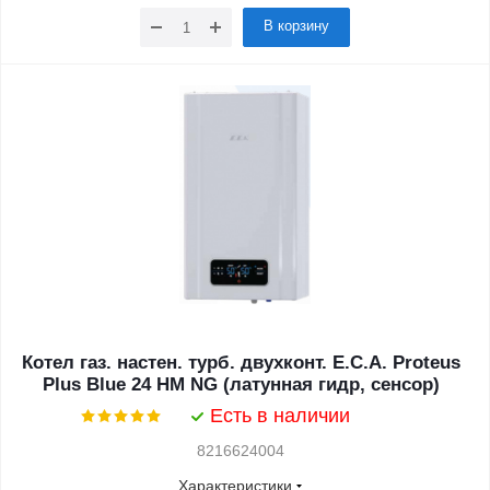
В корзину
Котел газ. настен. турб. двухконт. E.C.A. Proteus
Plus Blue 24 HM NG (латунная гидр, сенсор)
Есть в наличии
8216624004
Характеристики