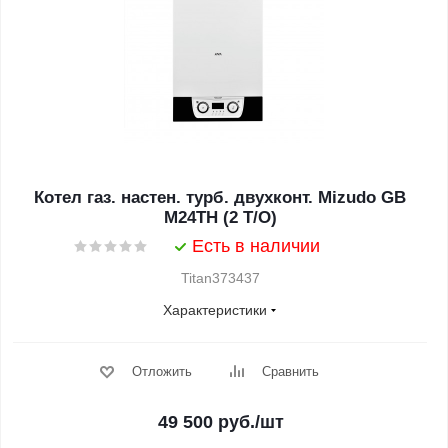
Котел газ. настен. турб. двухконт. Mizudo GB
M24TH (2 T/O)
Есть в наличии
Titan373437
Характеристики
Отложить
Сравнить
49 500
руб.
/шт