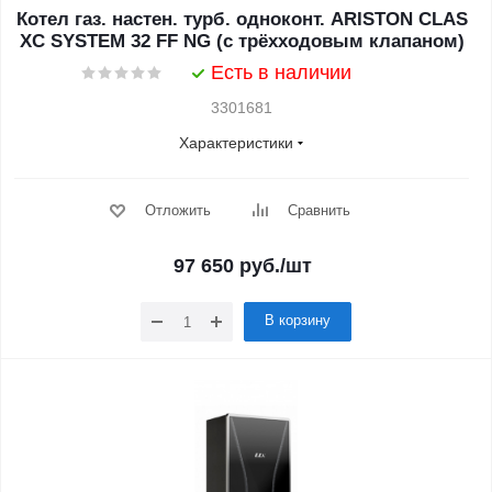
Котел газ. настен. турб. одноконт. ARISTON CLAS
XC SYSTEM 32 FF NG (c трёхходовым клапаном)
Есть в наличии
3301681
Характеристики
Отложить
Сравнить
97 650
руб.
/шт
В корзину