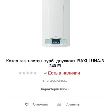
Котел газ. настен. турб. двухконт. BAXI LUNA-3
240 Fi
Есть в наличии
CSE45624366-
Характеристики
Отложить
Сравнить