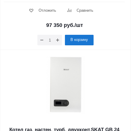
Отложить
Сравнить
97 350
руб.
/шт
В корзину
Котел газ. настен. турб. двухконт.SKAT GB 24