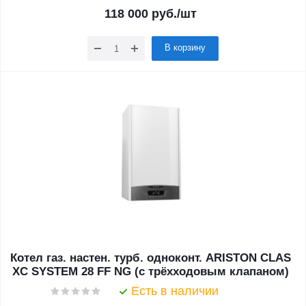
118 000
руб.
/шт
В корзину
Котел газ. настен. турб. одноконт. ARISTON CLAS
XC SYSTEM 28 FF NG (c трёхходовым клапаном)
Есть в наличии