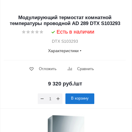
Модулирующий термостат комнатной
температуры проводной AD 289 DTX S103293
Есть в наличии
DTX S103293
Характеристики
Отложить
Сравнить
9 320
руб.
/шт
В корзину