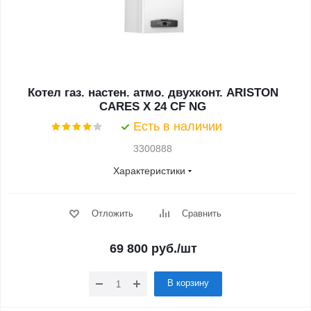
Котел газ. настен. атмо. двухконт. ARISTON
CARES X 24 CF NG
Есть в наличии
3300888
Характеристики
Отложить
Сравнить
69 800
руб.
/шт
В корзину