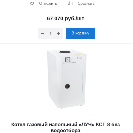
Отложить
Сравнить
67 070
руб.
/шт
В корзину
Котел газовый напольный «ЛУЧ» КСГ-8 без
водоотбора