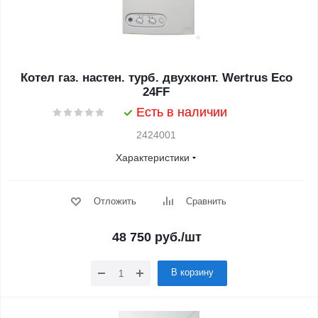
Котел газ. настен. турб. двухконт. Wertrus Eco
24FF
Есть в наличии
2424001
Характеристики
Отложить
Сравнить
48 750
руб.
/шт
В корзину