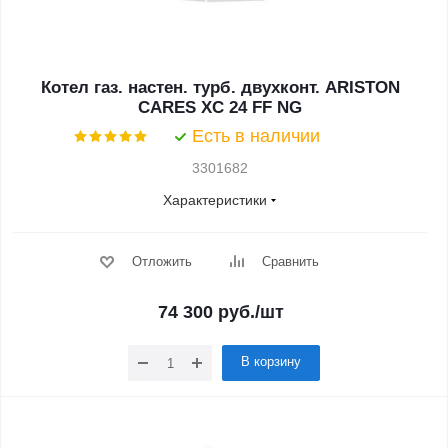
Котел газ. настен. турб. двухконт. ARISTON
CARES XC 24 FF NG
Есть в наличии
3301682
Характеристики
Отложить
Сравнить
74 300
руб.
/шт
В корзину