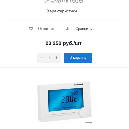
NOart002515 532453
Характеристики
Отложить
Сравнить
23 250
руб.
/шт
В корзину