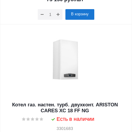
В корзину
Котел газ. настен. турб. двухконт. ARISTON
CARES XC 18 FF NG
Есть в наличии
3301683