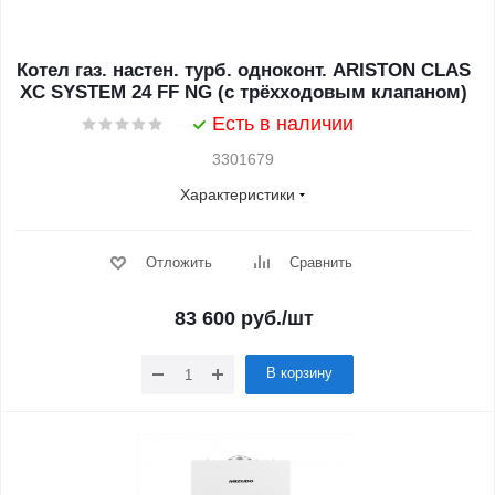
Котел газ. настен. турб. одноконт. ARISTON CLAS
XC SYSTEM 24 FF NG (c трёхходовым клапаном)
Есть в наличии
3301679
Характеристики
Отложить
Сравнить
83 600
руб.
/шт
В корзину