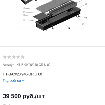
Артикул:
НТ-В-09/20/240-GR.U.00
НТ-В-09/20/240-GR.U.00
Подробнее
39 500
руб.
/шт