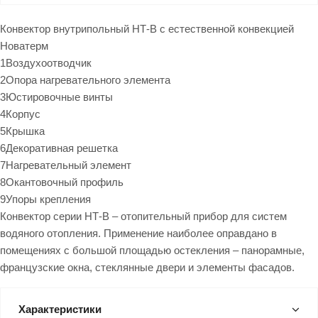
Конвектор внутрипольный НТ-В с естественной конвекцией
Новатерм
1Воздухоотводчик
2Опора нагревательного элемента
3Юстировочные винты
4Корпус
5Крышка
6Декоративная решетка
7Нагревательный элемент
8Окантовочный профиль
9Упоры крепления
Конвектор серии НТ-В – отопительный прибор для систем
водяного отопления. Применение наиболее оправдано в
помещениях с большой площадью остекления – панорамные,
французские окна, стеклянные двери и элементы фасадов.
Характеристики