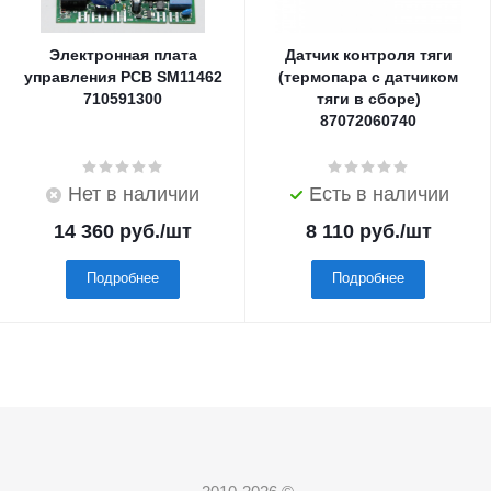
Электронная плата
Датчик контроля тяги
управления PCB SM11462
(термопара с датчиком
710591300
тяги в сборе)
87072060740
Нет в наличии
Есть в наличии
14 360
руб.
/шт
8 110
руб.
/шт
Подробнее
Подробнее