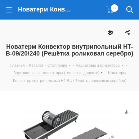
Новатерм Конвектор внутрипольный HT-B-09/20/240 (Решётка роликовая серебро)
0
Новатерм Конвектор внутрипольный HT-
B-09/20/240 (Решётка роликовая серебро)
Главная
-
Каталог
-
Отопление
-
Радиаторы и конвекторы
-
Внутрипольные конвекторы (тепловые дорожки)
-
Новатерм
Конвектор внутрипольный HT-B-// (Решётка роликовая серебро)