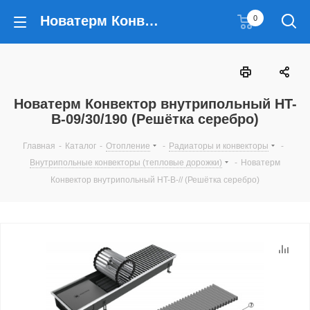
Новатерм Конвектор внутрипольный HT-B-09/30/190 (Решётка серебро)
0
Новатерм Конвектор внутрипольный HT-
B-09/30/190 (Решётка серебро)
Главная
-
Каталог
-
Отопление
-
Радиаторы и конвекторы
-
Внутрипольные конвекторы (тепловые дорожки)
-
Новатерм
Конвектор внутрипольный HT-B-// (Решётка серебро)