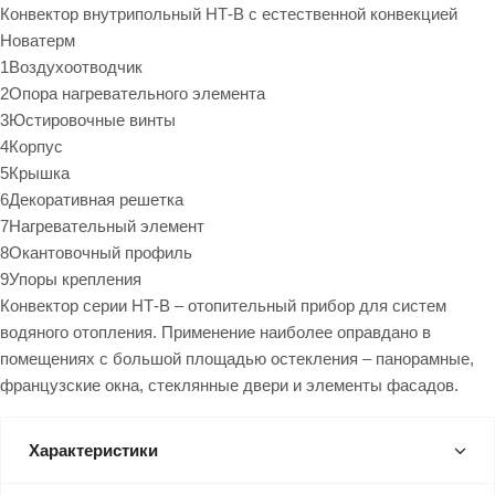
Конвектор внутрипольный НТ-В с естественной конвекцией
Новатерм
1Воздухоотводчик
2Опора нагревательного элемента
3Юстировочные винты
4Корпус
5Крышка
6Декоративная решетка
7Нагревательный элемент
8Окантовочный профиль
9Упоры крепления
Конвектор серии НТ-В – отопительный прибор для систем
водяного отопления. Применение наиболее оправдано в
помещениях с большой площадью остекления – панорамные,
французские окна, стеклянные двери и элементы фасадов.
Характеристики