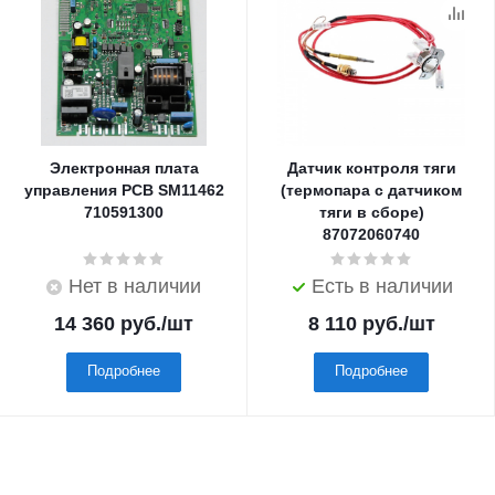
Электронная плата
Датчик контроля тяги
управления PCB SM11462
(термопара с датчиком
710591300
тяги в сборе)
87072060740
Нет в наличии
Есть в наличии
14 360
руб.
/шт
8 110
руб.
/шт
Подробнее
Подробнее