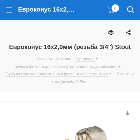
Евроконус 16х2,0мм (резьба 3/4") Stout
0
Евроконус 16х2,0мм (резьба 3/4") Stout
Главная
-
Каталог
-
Отопление
-
Трубы и фитинги для систем отопления и водоснабжения
-
Труба из сшитого полиэтилена и фитинги для ее монтажа
-
Евроконус
х,мм (резьба /") Stout