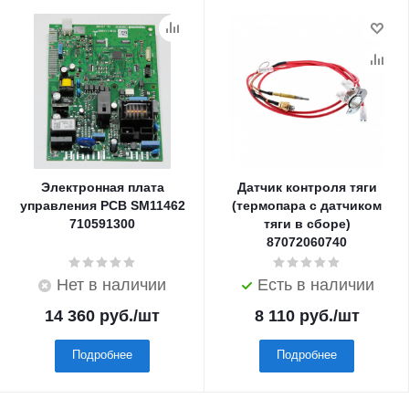
Электронная плата
Датчик контроля тяги
управления PCB SM11462
(термопара с датчиком
710591300
тяги в сборе)
87072060740
Нет в наличии
Есть в наличии
14 360
руб.
/шт
8 110
руб.
/шт
Подробнее
Подробнее