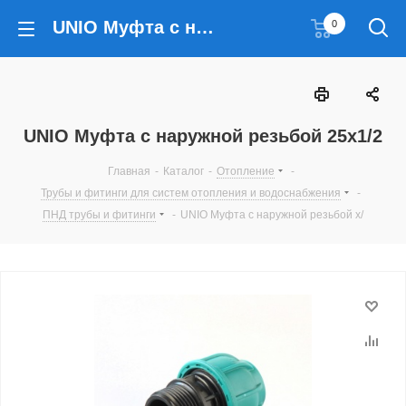
UNIO Муфта с наружной резьбой 25x1/2
0
UNIO Муфта с наружной резьбой 25x1/2
Главная
-
Каталог
-
Отопление
-
Трубы и фитинги для систем отопления и водоснабжения
-
ПНД трубы и фитинги
-
UNIO Муфта с наружной резьбой x/