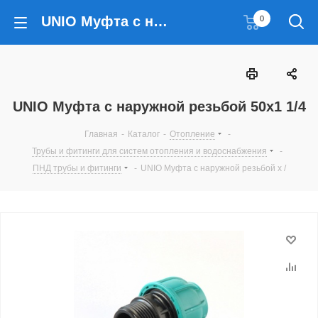
UNIO Муфта с наружной резьбой 50x1 1/4
0
UNIO Муфта с наружной резьбой 50x1 1/4
Главная
-
Каталог
-
Отопление
-
Трубы и фитинги для систем отопления и водоснабжения
-
ПНД трубы и фитинги
-
UNIO Муфта с наружной резьбой x /