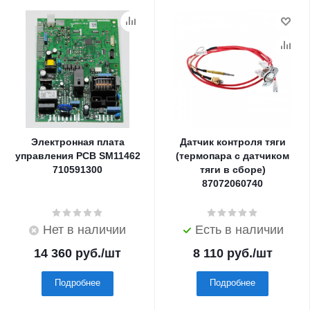
Электронная плата
Датчик контроля тяги
управления PCB SM11462
(термопара с датчиком
710591300
тяги в сборе)
87072060740
Нет в наличии
Есть в наличии
14 360
руб.
/шт
8 110
руб.
/шт
Подробнее
Подробнее