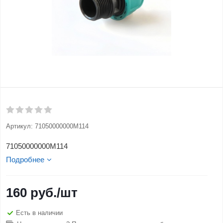
Артикул:
71050000000M114
71050000000M114
Подробнее
160
руб.
/шт
Есть в наличии