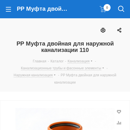
PP Муфта двойная для наружной канализации 110
0
PP Муфта двойная для наружной
канализации 110
Главная
-
Каталог
-
Канализация
-
Канализационные трубы и фасонные элементы
-
Наружная канализация
-
PP Муфта двойная для наружной
канализации