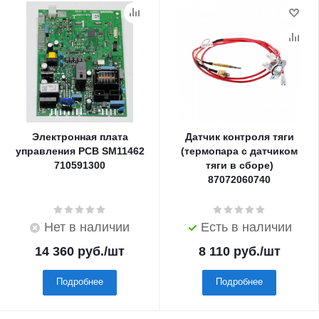
Электронная плата
Датчик контроля тяги
управления PCB SM11462
(термопара с датчиком
710591300
тяги в сборе)
87072060740
Нет в наличии
Есть в наличии
14 360
руб.
/шт
8 110
руб.
/шт
Подробнее
Подробнее