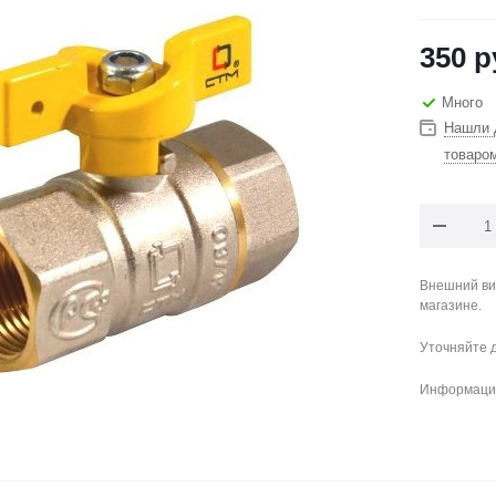
350
р
Много
Нашли 
товаро
Внешний ви
магазине.
Уточняйте 
Информация