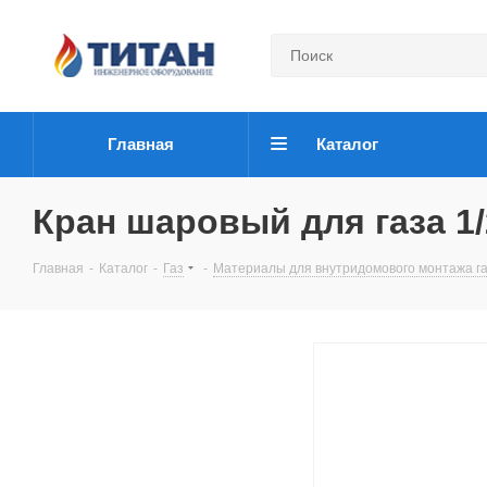
Главная
Каталог
Кран шаровый для газа 1/
Главная
-
Каталог
-
Газ
-
Материалы для внутридомового монтажа га