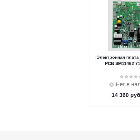
Электронная плата
PCB SM11462 7
Нет в на
14 360
руб