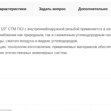
арактеристики
Задать вопрос
Дополнительно
 1/2" CTM ГАЗ с внутренней/наружной резьбой применяется в ка
снабжения как природным, так и сжиженным углеводородным газ
ды, сжатого воздуха и жидких углеводородов.
ции, технологии изготовления, применяемых материалов обесп
иях отечественных инженерных систем.