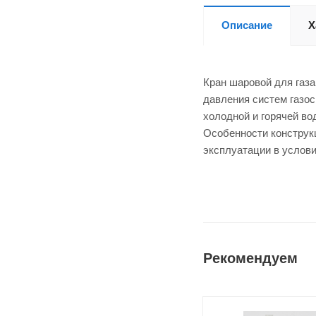
Описание
Х
Кран шаровой для газа
давления систем газо
холодной и горячей во
Особенности конструк
эксплуатации в услов
Рекомендуем