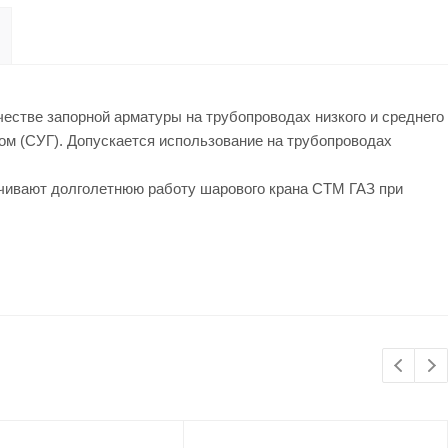
честве запорной арматуры на трубопроводах низкого и среднего
ом (СУГ). Допускается использование на трубопроводах
ечивают долголетнюю работу шарового крана СТМ ГАЗ при