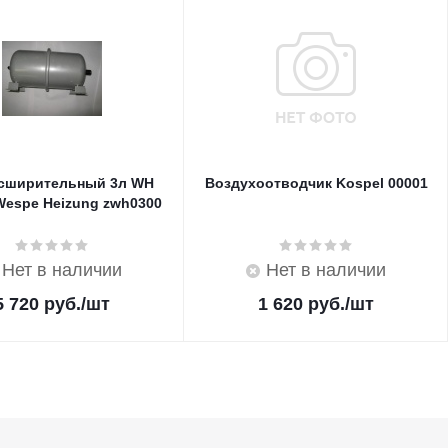
асширительный 3л WH
Воздухоотводчик Kospel 00001
Wespe Heizung zwh0300
Нет в наличии
Нет в наличии
5 720
руб.
/шт
1 620
руб.
/шт