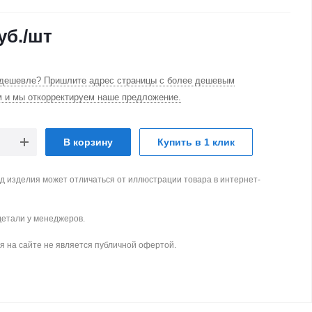
уб.
/шт
дешевле? Пришлите адрес страницы с более дешевым
м и мы откорректируем наше предложение.
В корзину
Купить в 1 клик
д изделия может отличаться от иллюстрации товара в интернет-
детали у менеджеров.
 на сайте не является публичной офертой.