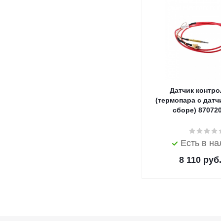
Датчик контро
(термопара с датч
сборе) 87072
Есть в н
8 110
руб