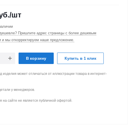
уб.
/шт
наличии
дешевле? Пришлите адрес страницы с более дешевым
м и мы откорректируем наше предложение.
В корзину
Купить в 1 клик
д изделия может отличаться от иллюстрации товара в интернет-
детали у менеджеров.
 на сайте не является публичной офертой.