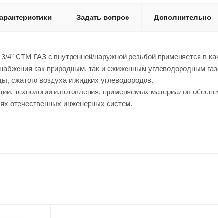
арактеристики
Задать вопрос
Дополнительно
 3/4" СТМ ГАЗ с внутренней/наружной резьбой применяется в ка
снабжения как природным, так и сжиженным углеводородным газ
ды, сжатого воздуха и жидких углеводородов.
ции, технологии изготовления, применяемых материалов обесп
иях отечественных инженерных систем.