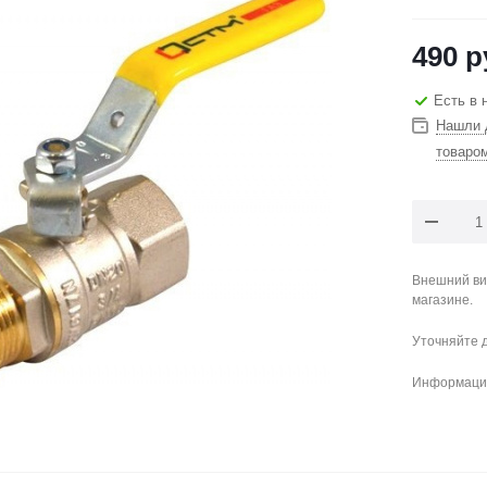
490
р
Есть в 
Нашли 
товаро
Внешний ви
магазине.
Уточняйте 
Информация