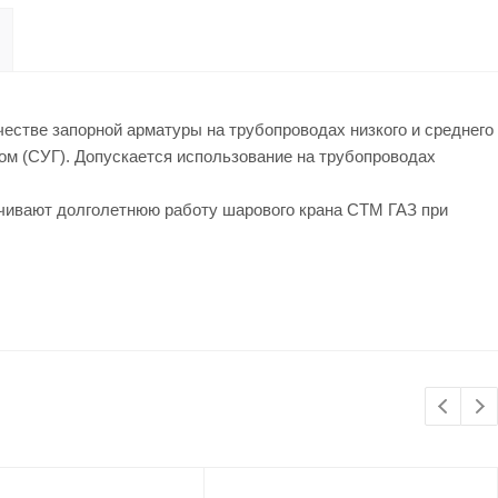
честве запорной арматуры на трубопроводах низкого и среднего
ом (СУГ). Допускается использование на трубопроводах
ечивают долголетнюю работу шарового крана СТМ ГАЗ при