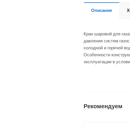
Описание
Х
Кран шаровой для газа
давления систем газо
холодной и горячей во
Особенности конструк
эксплуатации в услов
Рекомендуем