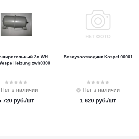
асширительный 3л WH
Воздухоотводчик Kospel 00001
Wespe Heizung zwh0300
Нет в наличии
Нет в наличии
5 720
руб.
/шт
1 620
руб.
/шт