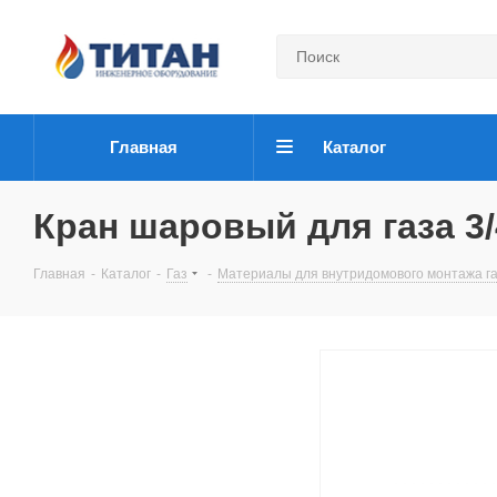
Главная
Каталог
Кран шаровый для газа 3/
Главная
-
Каталог
-
Газ
-
Материалы для внутридомового монтажа га