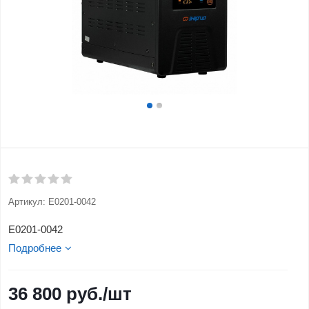
Артикул:
Е0201-0042
Е0201-0042
Подробнее
36 800
руб.
/шт