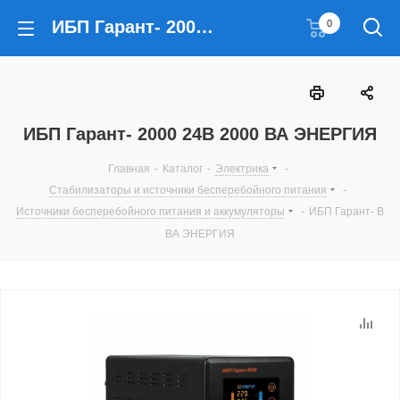
ИБП Гарант- 2000 24В 2000 ВА ЭНЕРГИЯ
0
ИБП Гарант- 2000 24В 2000 ВА ЭНЕРГИЯ
Главная
-
Каталог
-
Электрика
-
Стабилизаторы и источники бесперебойного питания
-
Источники бесперебойного питания и аккумуляторы
-
ИБП Гарант- В
ВА ЭНЕРГИЯ