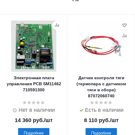
Электронная плата
Датчик контроля тяги
управления PCB SM11462
(термопара с датчиком
710591300
тяги в сборе)
87072060740
Нет в наличии
Есть в наличии
14 360
руб.
/шт
8 110
руб.
/шт
Подробнее
Подробнее