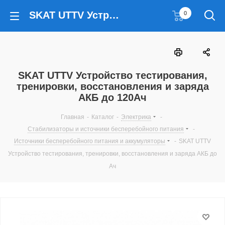
SKAT UTTV Устройство тестирования, тренировки, восстановления и заряда АКБ до 120Ач
0
SKAT UTTV Устройство тестирования,
тренировки, восстановления и заряда
АКБ до 120Ач
Главная
-
Каталог
-
Электрика
-
Стабилизаторы и источники бесперебойного питания
-
Источники бесперебойного питания и аккумуляторы
-
SKAT UTTV
Устройство тестирования, тренировки, восстановления и заряда АКБ до
Ач