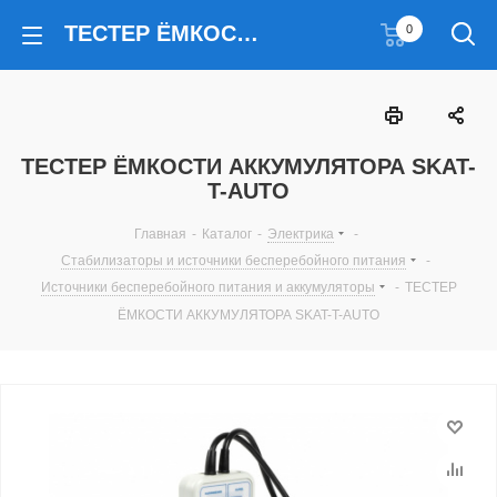
ТЕСТЕР ЁМКОСТИ АККУМУЛЯТОРА SKAT-T-AUTO
0
ТЕСТЕР ЁМКОСТИ АККУМУЛЯТОРА SKAT-
T-AUTO
Главная
-
Каталог
-
Электрика
-
Стабилизаторы и источники бесперебойного питания
-
Источники бесперебойного питания и аккумуляторы
-
ТЕСТЕР
ЁМКОСТИ АККУМУЛЯТОРА SKAT-T-AUTO