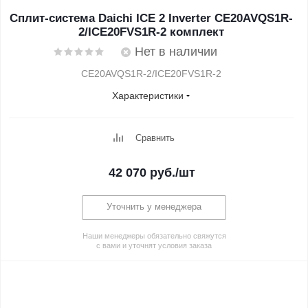
Сплит-система Daichi ICE 2 Inverter CE20AVQS1R-
2/ICE20FVS1R-2 комплект
Нет в наличии
CE20AVQS1R-2/ICE20FVS1R-2
Характеристики
Сравнить
42 070
руб.
/шт
Уточнить у менеджера
Наши менеджеры обязательно свяжутся
с вами и уточнят условия заказа