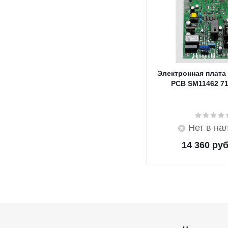
Электронная плата
PCB SM11462 7
Нет в на
14 360
руб