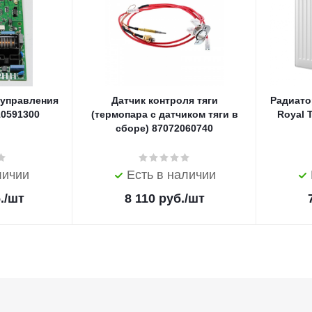
 управления
Датчик контроля тяги
Радиато
10591300
(термопара с датчиком тяги в
Royal 
сборе) 87072060740
личии
Есть в наличии
.
/шт
8 110
руб.
/шт