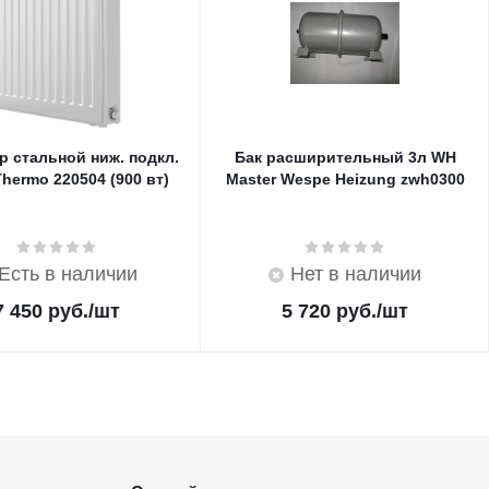
р стальной ниж. подкл.
Бак расширительный 3л WH
Thermo 220504 (900 вт)
Master Wespe Heizung zwh0300
Есть в наличии
Нет в наличии
7 450
руб.
/шт
5 720
руб.
/шт