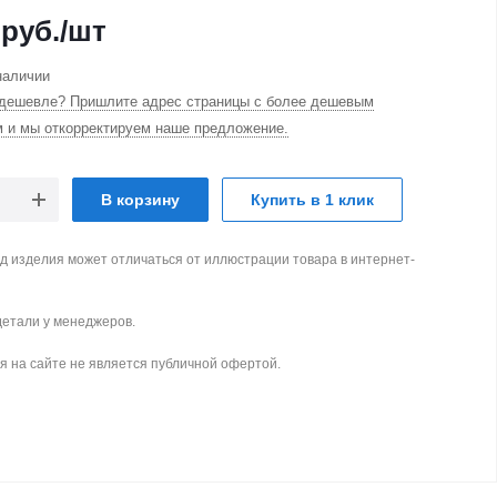
руб.
/шт
наличии
дешевле? Пришлите адрес страницы с более дешевым
м и мы откорректируем наше предложение.
В корзину
Купить в 1 клик
д изделия может отличаться от иллюстрации товара в интернет-
детали у менеджеров.
 на сайте не является публичной офертой.