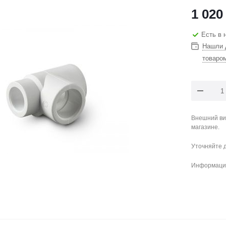
1 020
Есть в 
Нашли 
товаро
Внешний ви
магазине.
Уточняйте 
Информация