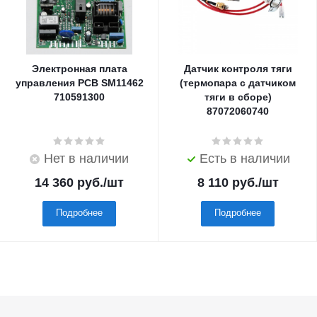
Электронная плата
Датчик контроля тяги
управления PCB SM11462
(термопара с датчиком
710591300
тяги в сборе)
87072060740
Нет в наличии
Есть в наличии
14 360
руб.
/шт
8 110
руб.
/шт
Подробнее
Подробнее