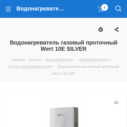
Водонагреватель газовый проточный Wert 10E SILVER
0
Водонагреватель газовый проточный
Wert 10E SILVER
Главная
-
Каталог
-
Водоснабжение
-
Водонагреватели
-
Газовые водонагреватели
-
Водонагреватель газовый проточный
Wert E SILVER