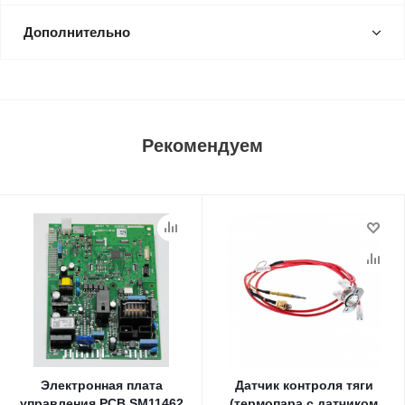
Дополнительно
Рекомендуем
Электронная плата
Датчик контроля тяги
управления PCB SM11462
(термопара с датчиком