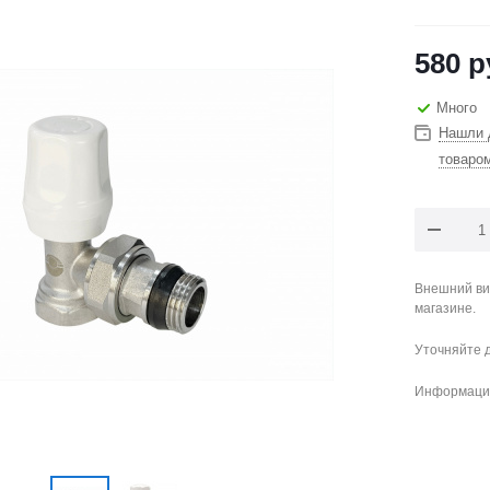
580
р
Много
Нашли 
товаро
Внешний ви
магазине.
Уточняйте 
Информация