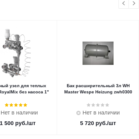
ный узел для теплых
Бак расширительный 3л WH
oyalMix без насоса 1"
Master Wespe Heizung zwh0300
Нет в наличии
Нет в наличии
1 500
руб.
/шт
5 720
руб.
/шт