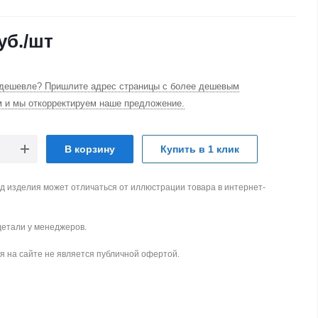
уб.
/шт
дешевле? Пришлите адрес страницы с более дешевым
м и мы откорректируем наше предложение.
В корзину
Купить в 1 клик
д изделия может отличаться от иллюстрации товара в интернет-
детали у менеджеров.
 на сайте не является публичной офертой.