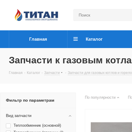
Главная
Каталог
Запчасти к газовым котлам
Главная
-
Каталог
-
Запчасти
-
Запчасти для газовых котлов и горело
По популярности
П
Фильтр по параметрам
Вид запчасти
Теплообменник (основной)