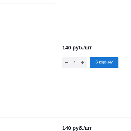
140
руб.
/шт
В корзину
140
руб.
/шт