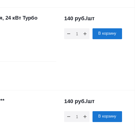
, 24 кВт Турбо
140
руб.
/шт
В корзину
**
140
руб.
/шт
В корзину