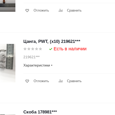
Отложить
Сравнить
Цанга, PWT, (х10) 219621***
Есть в наличии
219621***
Характеристики
Отложить
Сравнить
Скоба 178981***