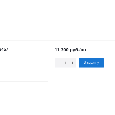
2457
11 300
руб.
/шт
В корзину