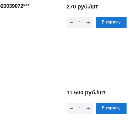
20039072***
270
руб.
/шт
В корзину
11 500
руб.
/шт
В корзину