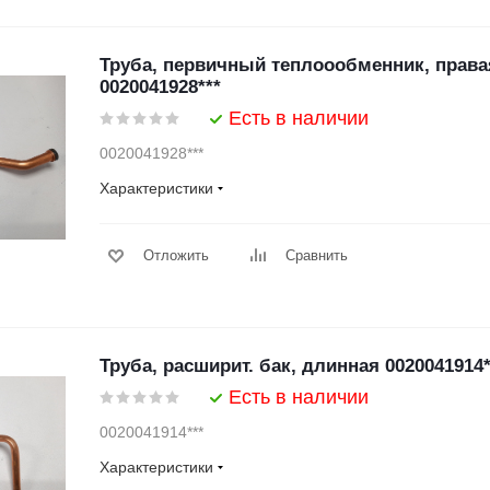
Труба, первичный теплоообменник, правая
0020041928***
Есть в наличии
0020041928***
Характеристики
Отложить
Сравнить
Труба, расширит. бак, длинная 0020041914*
Есть в наличии
0020041914***
Характеристики