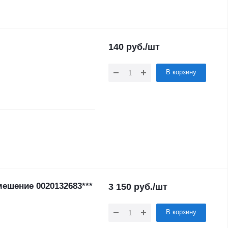
140
руб.
/шт
В корзину
ешение 0020132683***
3 150
руб.
/шт
В корзину