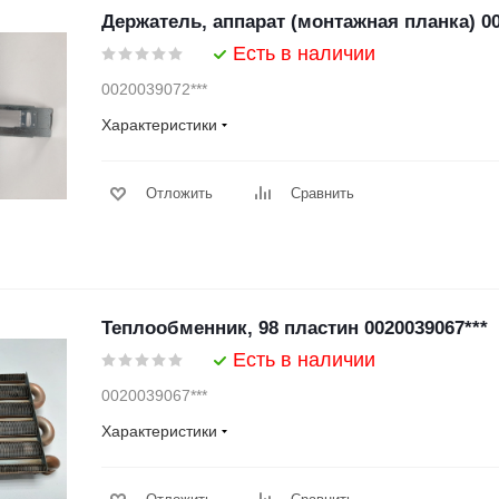
Держатель, аппарат (монтажная планка) 00
Есть в наличии
0020039072***
Характеристики
Отложить
Сравнить
Теплообменник, 98 пластин 0020039067***
Есть в наличии
0020039067***
Характеристики