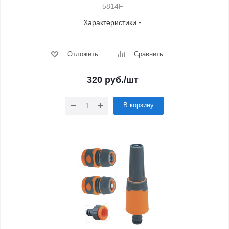
5814F
Характеристики
Отложить
Сравнить
320
руб.
/шт
В корзину