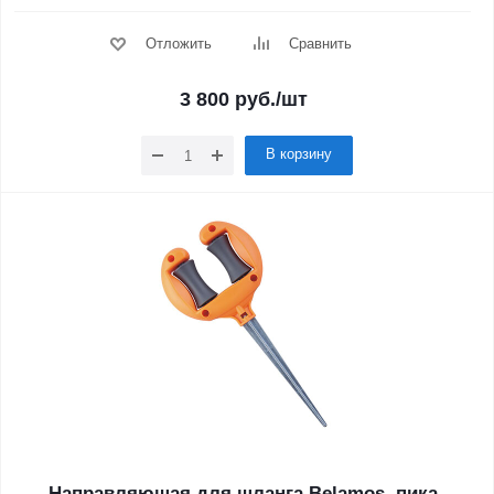
Отложить
Сравнить
3 800
руб.
/шт
В корзину
Направляющая для шланга Belamos, пика