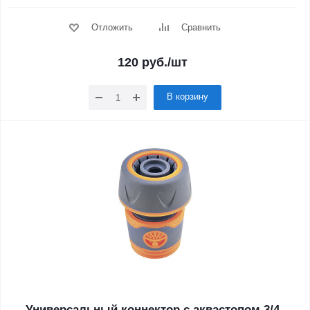
Отложить
Сравнить
120
руб.
/шт
В корзину
Универсальный коннектор с аквастопом 3/4