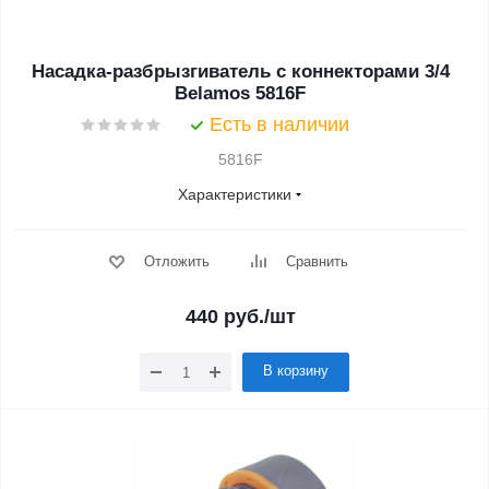
Насадка-разбрызгиватель с коннекторами 3/4
Belamos 5816F
Есть в наличии
5816F
Характеристики
Отложить
Сравнить
440
руб.
/шт
В корзину