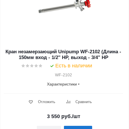
Кран незамерзающий Unipump WF-2102 (Длина -
150мм вход - 1/2" НР, выход - 3/4" НР
Есть в наличии
WF-2102
Характеристики
Отложить
Сравнить
3 550
руб.
/шт