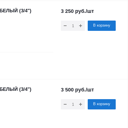
БЕЛЫЙ (3/4")
3 250
руб.
/шт
В корзину
БЕЛЫЙ (3/4")
3 500
руб.
/шт
В корзину