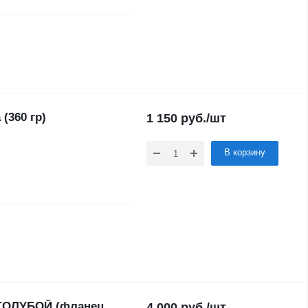
(360 гр)
1 150
руб.
/шт
В корзину
 ГОЛУБОЙ (фланец
4 000
руб.
/шт