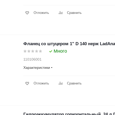
Отложить
Сравнить
Фланец со штуцером 1" D 140 нерж LadAna 
Много
110106001
Характеристики
Отложить
Сравнить
Гидроаккумулятор горизонтальный, 24 л