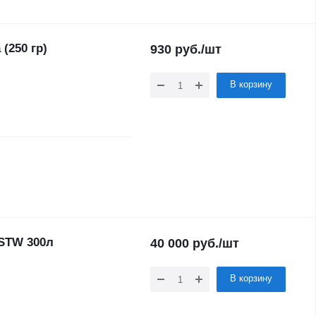
(250 гр)
930
руб.
/шт
В корзину
STW 300л
40 000
руб.
/шт
В корзину