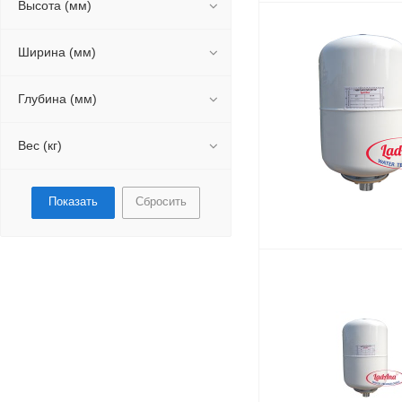
Высота (мм)
Ширина (мм)
Глубина (мм)
Вес (кг)
Сбросить