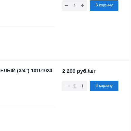
В корзину
ЛЫЙ (3/4") 10101024
2 200
руб.
/шт
В корзину