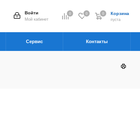
Войти
Корзина
0
0
0
Мой кабинет
пуста
Сервис
Контакты