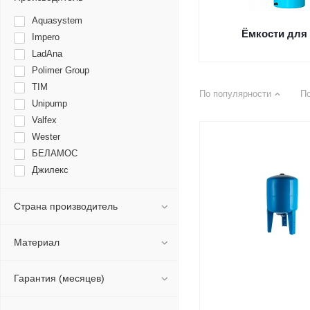
Aquasystem
Ёмкости для
Impero
LadAna
Polimer Group
TIM
По популярности
П
Unipump
Valfex
Wester
БЕЛАМОС
Джилекс
Страна производитель
Материал
Гарантия (месяцев)