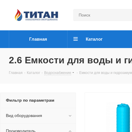
Главная
Каталог
2.6 Емкости для воды и 
Главная
-
Каталог
-
Водоснабжение
-
Емкости для воды и гидроакк
Фильтр по параметрам
Вид оборудования
Производитель