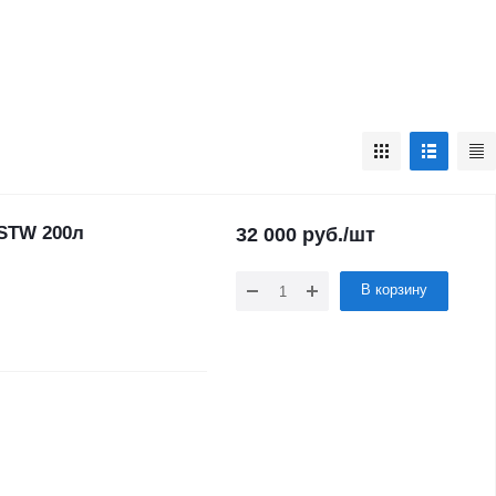
STW 200л
32 000
руб.
/шт
В корзину