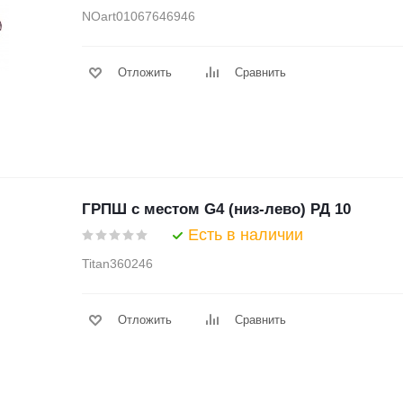
NOart01067646946
Отложить
Сравнить
ГРПШ с местом G4 (низ-лево) РД 10
Есть в наличии
Titan360246
Отложить
Сравнить