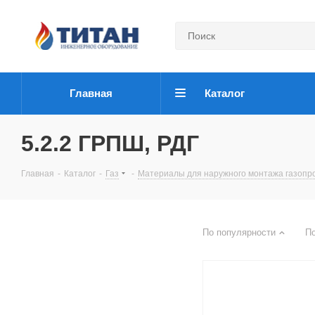
Главная
Каталог
5.2.2 ГРПШ, РДГ
Главная
-
Каталог
-
Газ
-
Материалы для наружного монтажа газопр
По популярности
П