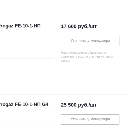
rogaz FE-10-1-НП
17 600
руб.
/шт
Уточнить у менеджера
Наши менеджеры обязательно
свяжутся с вами и уточнят условия
заказа
ogaz FE-10-1-НП G4
25 500
руб.
/шт
Уточнить у менеджера