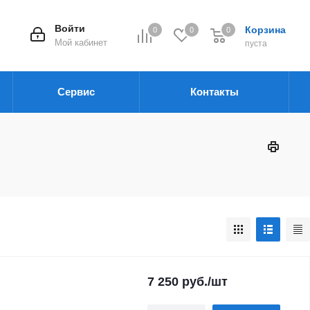
Войти
Корзина
0
0
0
Мой кабинет
пуста
Сервис
Контакты
7 250
руб.
/шт