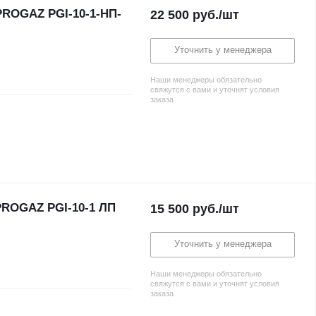
ROGAZ PGI-10-1-НП-
22 500
руб.
/шт
Уточнить у менеджера
Наши менеджеры обязательно
свяжутся с вами и уточнят условия
заказа
ROGAZ PGI-10-1 ЛП
15 500
руб.
/шт
Уточнить у менеджера
Наши менеджеры обязательно
свяжутся с вами и уточнят условия
заказа