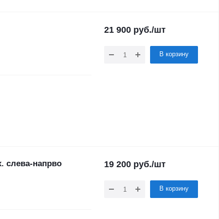
21 900
руб.
/шт
В корзину
. слева-напрво
19 200
руб.
/шт
В корзину