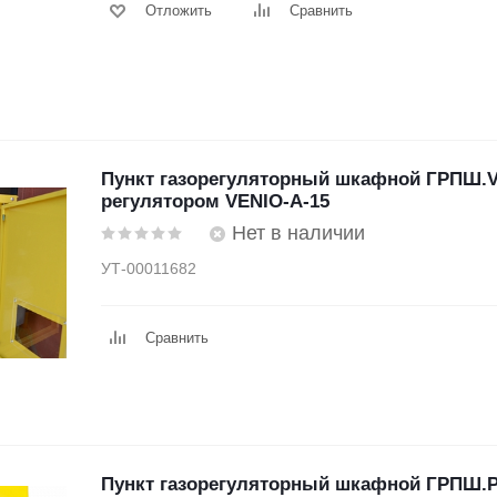
Отложить
Сравнить
Пункт газорегуляторный шкафной ГРПШ.Ve
регулятором VENIO-A-15
Нет в наличии
УТ-00011682
Сравнить
Пункт газорегуляторный шкафной ГРПШ.P