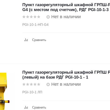
Пункт газорегуляторный шкафной ГРПШ-P
G4 (с местом под счетчик), РДГ PGI-10-1-3
Нет в наличии
PGI-10-1-НП-G4
Сравнить
Пункт газорегуляторный шкафной ГРПШ P
(левый) на базе РДГ PGI-10-1 - 1
Нет в наличии
PGI-10-1 ЛП
Сравнить