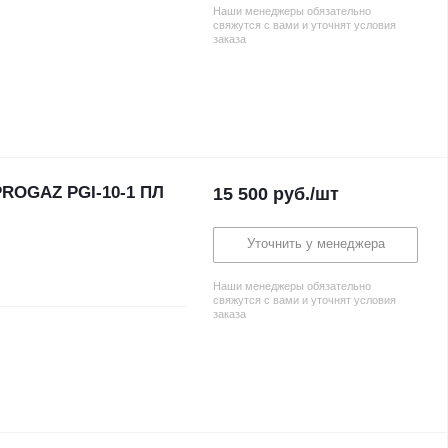
Наши менеджеры обязательно
свяжутся с вами и уточнят условия
заказа
ROGAZ PGI-10-1 ПЛ
15 500
руб.
/шт
Уточнить у менеджера
Наши менеджеры обязательно
свяжутся с вами и уточнят условия
заказа