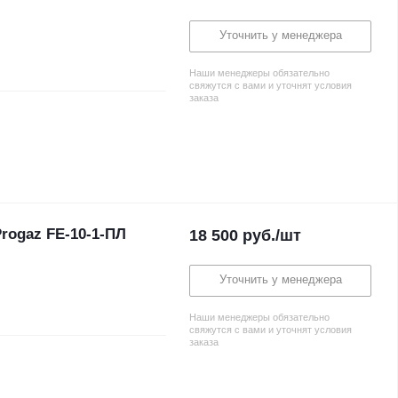
Уточнить у менеджера
Наши менеджеры обязательно
свяжутся с вами и уточнят условия
заказа
rogaz FE-10-1-ПЛ
18 500
руб.
/шт
Уточнить у менеджера
Наши менеджеры обязательно
свяжутся с вами и уточнят условия
заказа