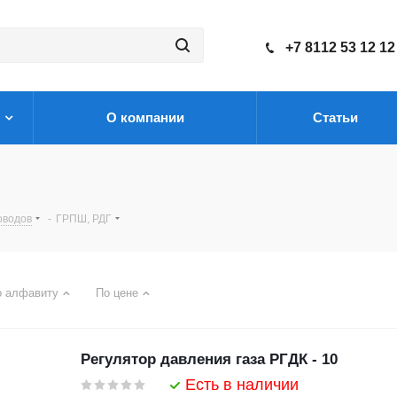
+7 8112 53 12 12
О компании
Статьи
оводов
-
ГРПШ, РДГ
о алфавиту
По цене
Регулятор давления газа РГДК - 10
Есть в наличии