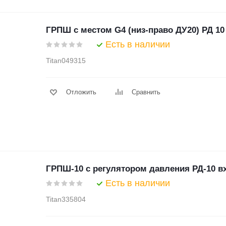
ГРПШ с местом G4 (низ-право ДУ20) РД 10
Есть в наличии
Titan049315
Отложить
Сравнить
ГРПШ-10 с регулятором давления РД-10 вх
Есть в наличии
Titan335804