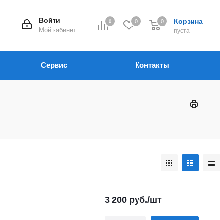
Войти
Корзина
0
0
0
Мой кабинет
пуста
Сервис
Контакты
3 200
руб.
/шт