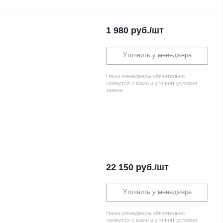
1 980
руб.
/шт
Уточнить у менеджера
Наши менеджеры обязательно
свяжутся с вами и уточнят условия
заказа
22 150
руб.
/шт
Уточнить у менеджера
Наши менеджеры обязательно
свяжутся с вами и уточнят условия