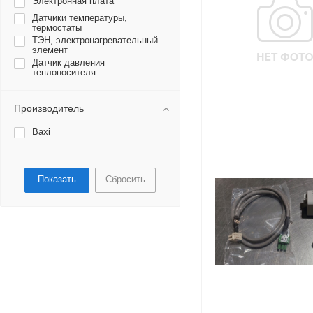
Электронная плата
Датчики температуры,
термостаты
ТЭН, электронагревательный
элемент
Датчик давления
теплоносителя
Производитель
Baxi
Сбросить