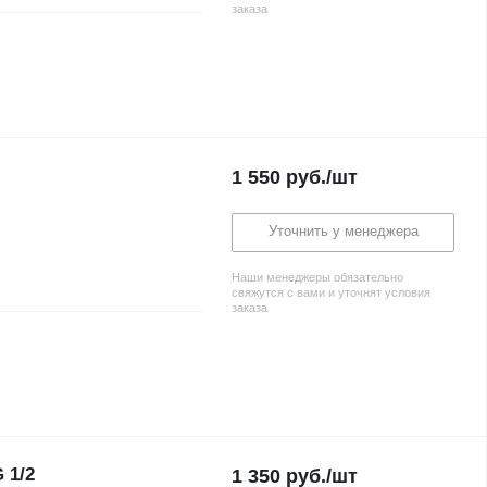
заказа
1 550
руб.
/шт
Уточнить у менеджера
Наши менеджеры обязательно
свяжутся с вами и уточнят условия
заказа
 1/2
1 350
руб.
/шт