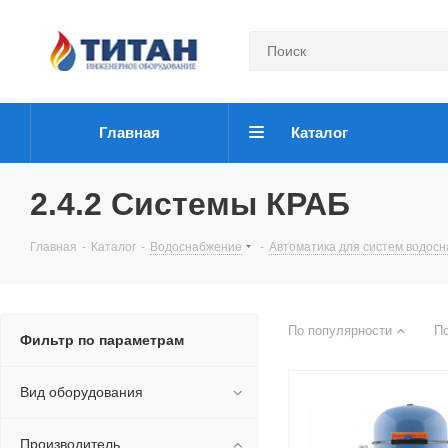
Главная
Каталог
2.4.2 Системы КРАБ
Главная
-
Каталог
-
Водоснабжение
-
Автоматика для систем водос
По популярности
П
Фильтр по параметрам
Вид оборудования
Производитель