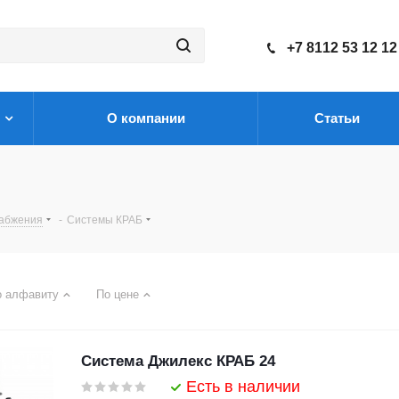
+7 8112 53 12 12
О компании
Статьи
набжения
-
Системы КРАБ
о алфавиту
По цене
Система Джилекс КРАБ 24
Есть в наличии