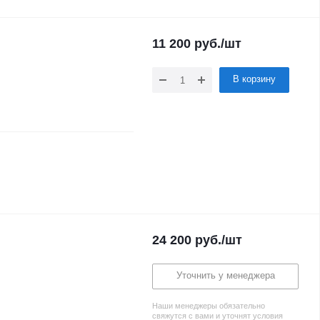
11 200
руб.
/шт
В корзину
24 200
руб.
/шт
Уточнить у менеджера
Наши менеджеры обязательно
свяжутся с вами и уточнят условия