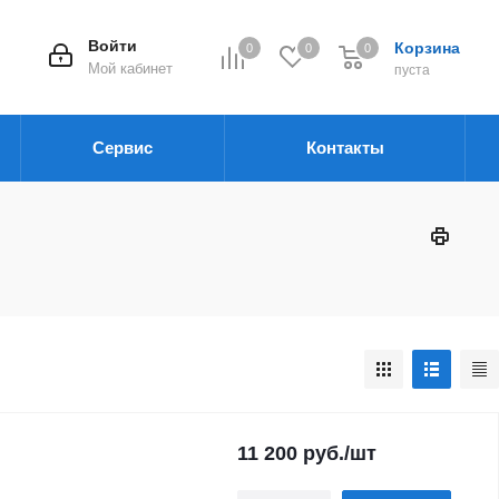
Войти
Корзина
0
0
0
Мой кабинет
пуста
Сервис
Контакты
11 200
руб.
/шт