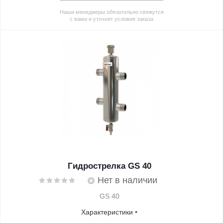
Наши менеджеры обязательно свяжутся
с вами и уточнят условия заказа
Гидрострелка GS 40
Нет в наличии
GS 40
Характеристики