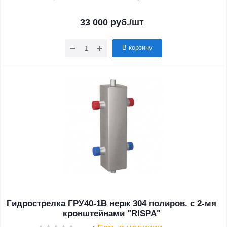
33 000
руб.
/шт
В корзину
Гидрострелка ГРУ40-1В нерж 304 полиров. с 2-мя
кронштейнами "RISPA"