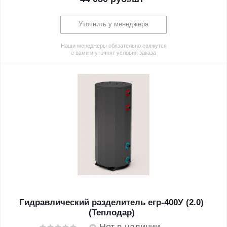
Уточнить у менеджера
Наши менеджеры обязательно свяжутся
с вами и уточнят условия заказа
Гидравлический разделитель егр-400У (2.0)
(Теплодар)