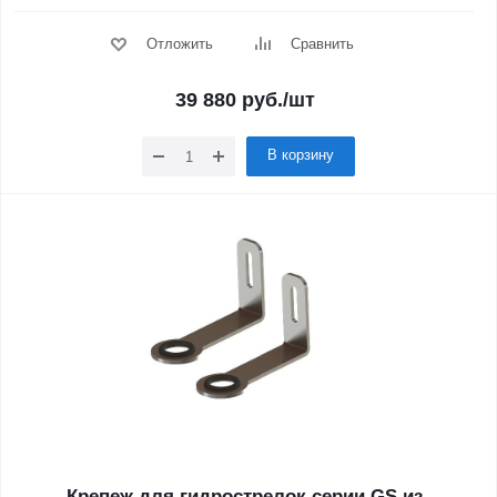
Отложить
Сравнить
39 880
руб.
/шт
В корзину
Крепеж для гидрострелок серии GS из