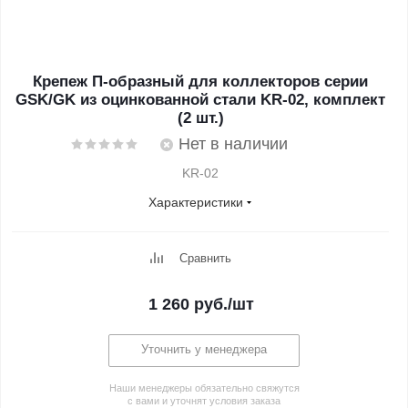
Крепеж П-образный для коллекторов серии
GSK/GK из оцинкованной стали KR-02, комплект
(2 шт.)
Нет в наличии
KR-02
Характеристики
Сравнить
1 260
руб.
/шт
Уточнить у менеджера
Наши менеджеры обязательно свяжутся
с вами и уточнят условия заказа