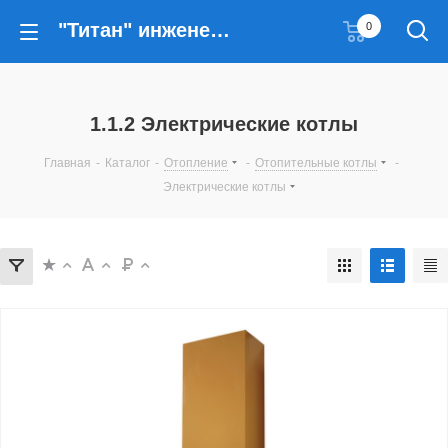
"Титан" инженерные решения
0
1.1.2 Электрические котлы
Главная
-
Каталог
-
Отопление
-
Отопительные котлы
-
Электрические котлы