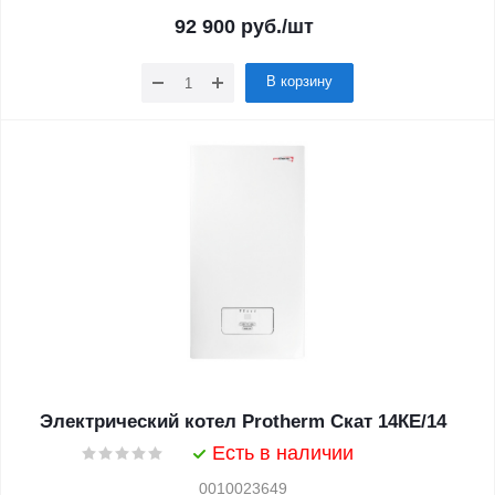
92 900
руб.
/шт
В корзину
Электрический котел Protherm Скат 14КE/14
Есть в наличии
0010023649