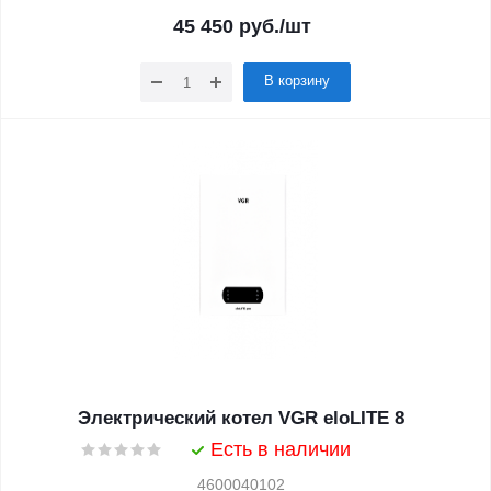
45 450
руб.
/шт
В корзину
Электрический котел VGR eloLITE 8
Есть в наличии
4600040102