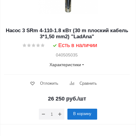
Насос 3 SRm 4-110-1.8 кВт (30 m плоский кабель
3*1,50 mm2) "LadAna"
Есть в наличии
040505035
Характеристики
Отложить
Сравнить
26 250
руб.
/шт
В корзину