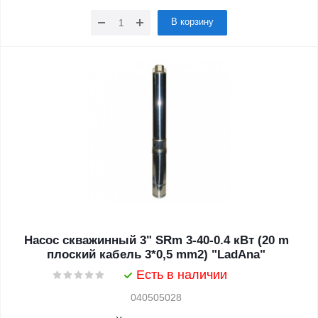
В корзину
Насос скважинный 3" SRm 3-40-0.4 кВт (20 m
плоский кабель 3*0,5 mm2) "LadAna"
Есть в наличии
040505028