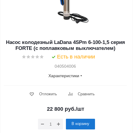
Насос колодезный LaDana 4SPm 6-100-1,5 серия
FORTE (с поплавковым выключателем)
Есть в наличии
040504006
Характеристики
Отложить
Сравнить
22 800
руб.
/шт
В корзину