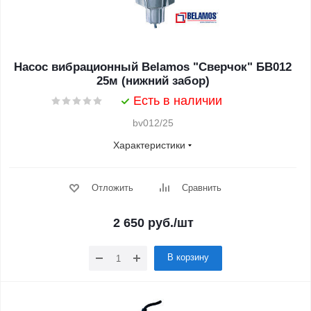
Насос вибрационный Belamos "Сверчок" БВ012
25м (нижний забор)
Есть в наличии
bv012/25
Характеристики
Отложить
Сравнить
2 650
руб.
/шт
В корзину