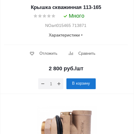
Крышка скважинная 113-165
Много
NOart015465 713871
Характеристики
Отложить
Сравнить
2 800
руб.
/шт
В корзину