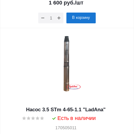
1 600
руб.
/шт
В корзину
Насос 3.5 STm 4-65-1.1 "LadAna"
Есть в наличии
170505011