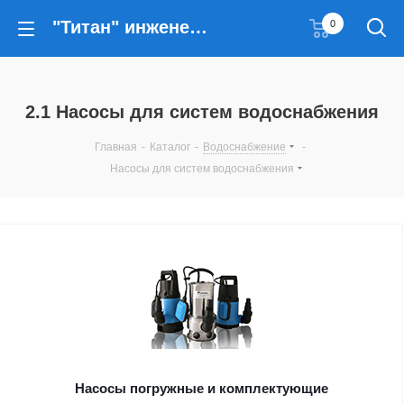
"Титан" инженерные решения
0
2.1 Насосы для систем водоснабжения
Главная
-
Каталог
-
Водоснабжение
-
Насосы для систем водоснабжения
Насосы погружные и комплектующие