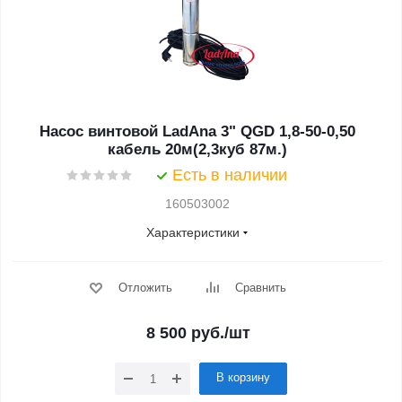
Насос винтовой LadAna 3" QGD 1,8-50-0,50
кабель 20м(2,3куб 87м.)
Есть в наличии
160503002
Характеристики
Отложить
Сравнить
8 500
руб.
/шт
В корзину