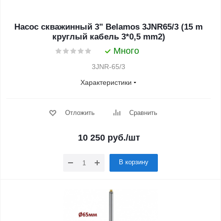
Насос скважинный 3" Belamos 3JNR65/3 (15 m
круглый кабель 3*0,5 mm2)
Много
3JNR-65/3
Характеристики
Отложить
Сравнить
10 250
руб.
/шт
В корзину