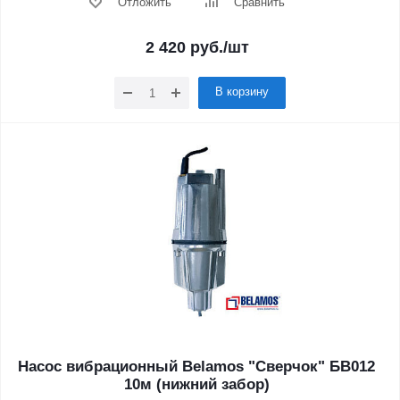
Отложить
Сравнить
2 420
руб.
/шт
В корзину
Насос вибрационный Belamos "Сверчок" БВ012
10м (нижний забор)