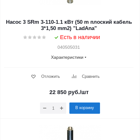
Насос 3 SRm 3-110-1.1 кВт (50 m плоский кабель
3*1,50 mm2) "LadAna"
Есть в наличии
040505031
Характеристики
Отложить
Сравнить
22 850
руб.
/шт
В корзину