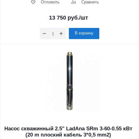
Отложить
Сравнить
13 750
руб.
/шт
В корзину
Насос скважинный 2.5" LadAna SRm 3-60-0.55 кВт
(20 m плоский кабель 3*0,5 mm2)