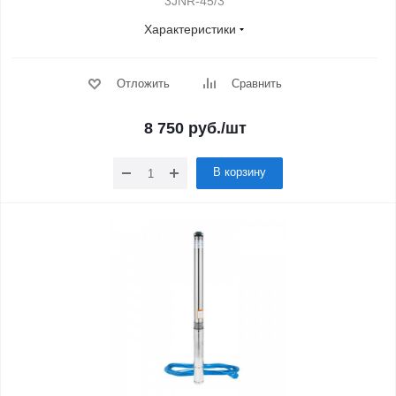
3JNR-45/3
Характеристики
Отложить
Сравнить
8 750
руб.
/шт
В корзину