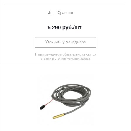
Сравнить
5 290
руб.
/шт
Уточнить у менеджера
Наши менеджеры обязательно свяжутся
с вами и уточнят условия заказа