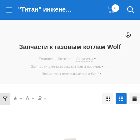
"Титан" инженерные решения
0
Запчасти к газовым котлам Wolf
Главная
-
Каталог
-
Запчасти
-
Запчасти для газовых котлов и горелок
-
Запчасти к газовым котлам Wolf