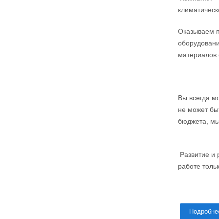
климатическ
Оказываем п
оборудовани
материалов 
Вы всегда м
не может бы
бюджета, мы
Развитие и 
работе толь
Подробне