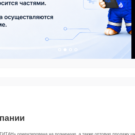
пании
ИТАН» ориентирована на розничную, а также оптовую продажу ши