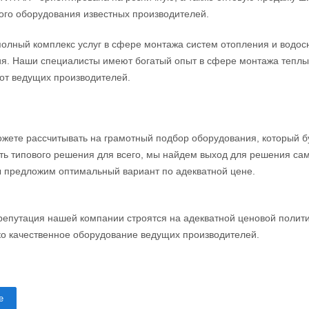
ого оборудования известных производителей.
олный комплекс услуг в сфере монтажа систем отопления и водос
я. Наши специалисты имеют богатый опыт в сфере монтажа теплы
от ведущих производителей.
ожете рассчитывать на грамотный подбор оборудования, который бу
ть типового решения для всего, мы найдем выход для решения сам
 предложим оптимальный вариант по адекватной цене.
репутация нашей компании строятся на адекватной ценовой полит
ко качественное оборудование ведущих производителей.
е