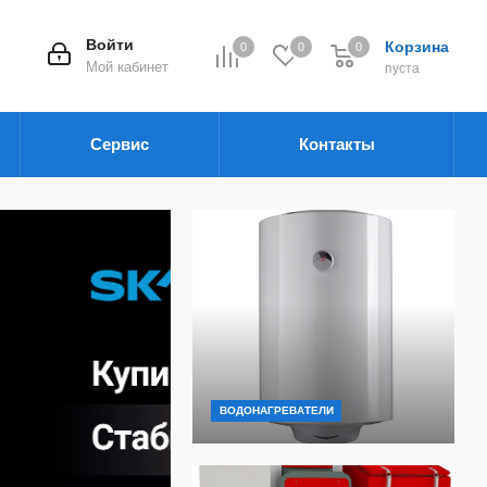
Войти
Корзина
0
0
0
Мой кабинет
пуста
Сервис
Контакты
ВОДОНАГРЕВАТЕЛИ