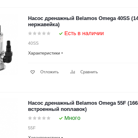
Насос дренажный Belamos Omega 40SS (14
нержавейка)
Есть в наличии
40SS
Характеристики
Отложить
Сравнить
Насос дренажный Belamos Omega 55F (166
встроенный поплавок)
Много
55F
Характеристики