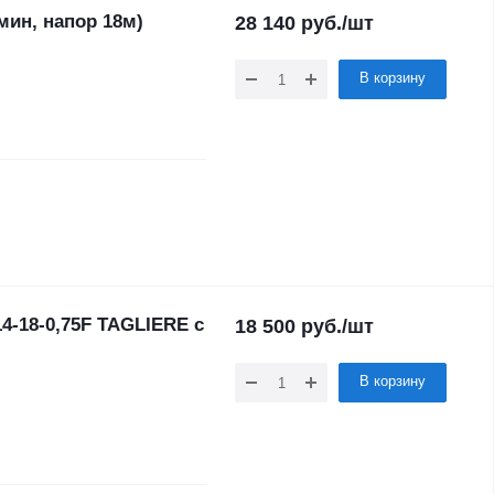
ин, напор 18м)
28 140
руб.
/шт
В корзину
-18-0,75F TAGLIERE с
18 500
руб.
/шт
В корзину