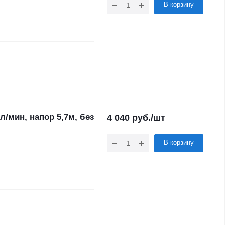
В корзину
/мин, напор 5,7м, без
4 040
руб.
/шт
В корзину