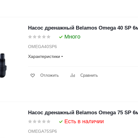
Насос дренажный Belamos Omega 40 SP 6
Много
OMEGA40SP6
Характеристики
Отложить
Сравнить
Насос дренажный Belamos Omega 75 SP 6
Есть в наличии
OMEGA75SP6