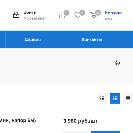
Войти
Корзина
0
0
0
Мой кабинет
пуста
Сервис
Контакты
мин, напор 6м)
3 980
руб.
/шт