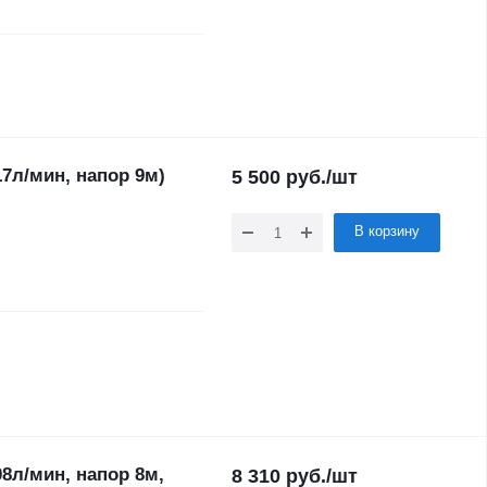
7л/мин, напор 9м)
5 500
руб.
/шт
В корзину
8л/мин, напор 8м,
8 310
руб.
/шт