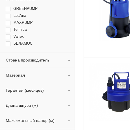
GREENPUMP
LadAna
MAXPUMP
Termica
Valfex
БЕЛАМОС
Страна производитель
Материал
Гарантия (месяцев)
Длина шнура (м)
Максимальный напор (м)