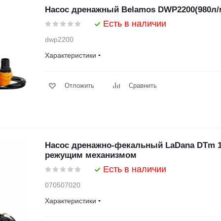
Насос дренажный Belamos DWP2200(980л/м
Есть в наличии
dwp2200
Характеристики
Отложить
Сравнить
Насос дренажно-фекальный LaDana DTm 14
режущим механизмом
Есть в наличии
070507020
Характеристики