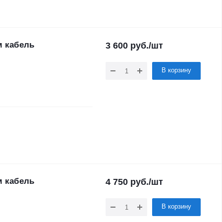
м кабель
3 600
руб.
/шт
В корзину
м кабель
4 750
руб.
/шт
В корзину