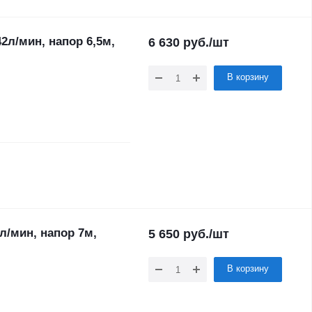
2л/мин, напор 6,5м,
6 630
руб.
/шт
В корзину
л/мин, напор 7м,
5 650
руб.
/шт
В корзину