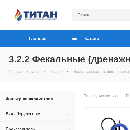
Главная
Каталог
3.2.2 Фекальные (дренаж
Главная
-
Каталог
-
Канализация
-
Насосы дренажные,фекальные и 
По популярности
П
Фильтр по параметрам
Вид оборудования
Производитель