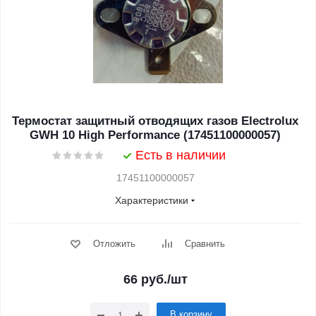
Термостат защитный отводящих газов Electrolux
GWH 10 High Performance (17451100000057)
Есть в наличии
17451100000057
Характеристики
Отложить
Сравнить
66
руб.
/шт
В корзину