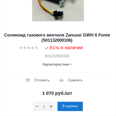
Соленоид газового вентиля Zanussi GWH 6 Fonte
(501132000106)
Есть в наличии
501132000106
Характеристики
Отложить
Сравнить
1 070
руб.
/шт
В корзину