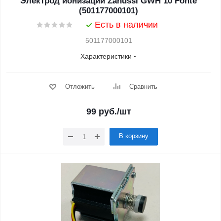
Электрод ионизации Zanussi GWH 10 Fonte
(501177000101)
Есть в наличии
501177000101
Характеристики
Отложить
Сравнить
99
руб.
/шт
В корзину