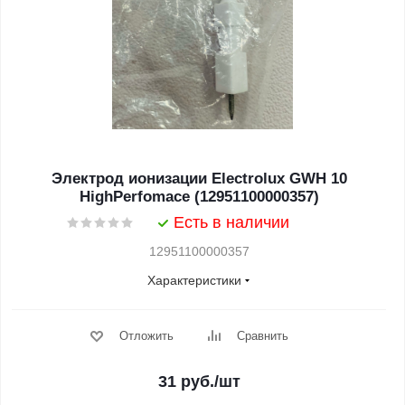
Электрод ионизации Electrolux GWH 10
HighPerfomace (12951100000357)
Есть в наличии
12951100000357
Характеристики
Отложить
Сравнить
31
руб.
/шт