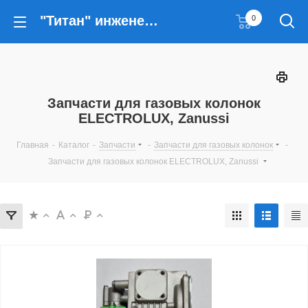
"Титан" инженерные решения
0
Запчасти для газовых колонок
ELECTROLUX, Zanussi
Главная
-
Каталог
-
Запчасти
-
Запчасти для газовых колонок
-
Запчасти для газовых колонок ELECTROLUX, Zanussi