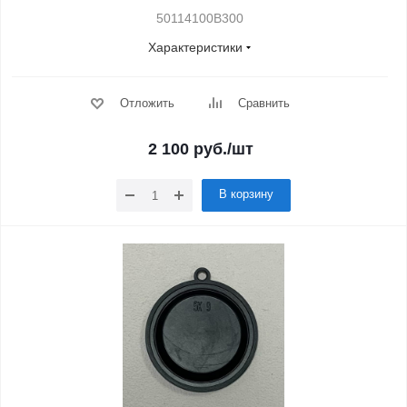
50114100B300
Характеристики
Отложить
Сравнить
2 100
руб.
/шт
В корзину