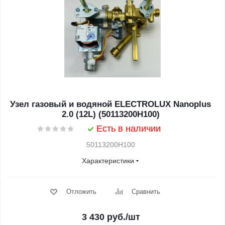
Узел газовый и водяной ELECTROLUX Nanoplus
2.0 (12L) (50113200H100)
Есть в наличии
50113200H100
Характеристики
Отложить
Сравнить
3 430
руб.
/шт