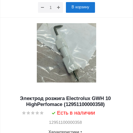
В корзину
Электрод розжига Electrolux GWH 10
HighPerfomace (12951100000358)
Есть в наличии
12951100000358
Характеристики