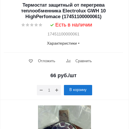
Термостат защитный от перегрева
теплообменника Electrolux GWH 10
HighPerfomace (17451100000061)
Есть в наличии
17451100000061
Характеристики
Отложить
Сравнить
66
руб.
/шт
В корзину