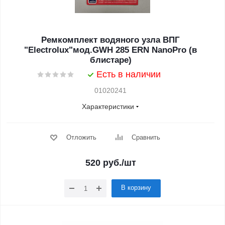
Ремкомплект водяного узла ВПГ
"Electrolux"мод.GWH 285 ERN NanoPro (в
блистаре)
Есть в наличии
01020241
Характеристики
Отложить
Сравнить
520
руб.
/шт
В корзину