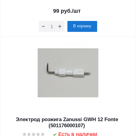
99
руб.
/шт
В корзину
Электрод розжига Zanussi GWH 12 Fonte
(501176000107)
Есть в наличии