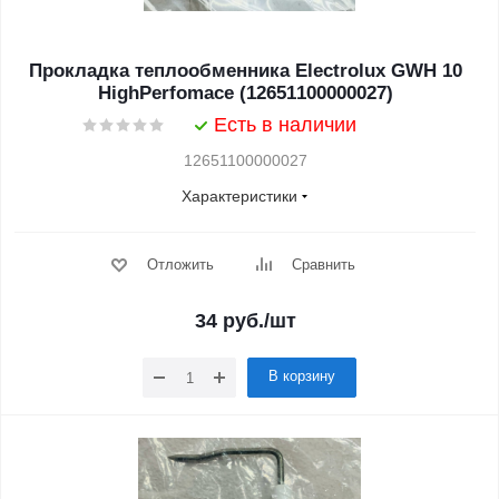
Прокладка теплообменника Electrolux GWH 10
HighPerfomace (12651100000027)
Есть в наличии
12651100000027
Характеристики
Отложить
Сравнить
34
руб.
/шт
В корзину