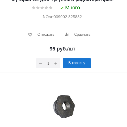
Много
NOart009002 825882
Отложить
Сравнить
95
руб.
/шт
В корзину