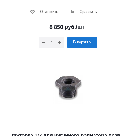
Отложить
Сравнить
8 850
руб.
/шт
В корзину
Футорка 1/2 для чугунного радиатора прав.