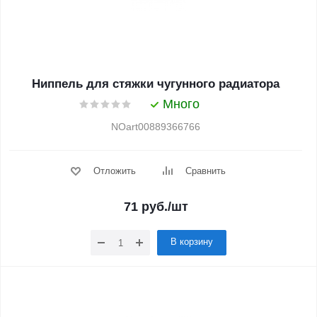
Ниппель для стяжки чугунного радиатора
Много
NOart00889366766
Отложить
Сравнить
71
руб.
/шт
В корзину