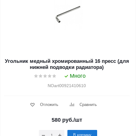
Угольник медный хромированный 16 пресс (для
нижней подводки радиатора)
Много
NOart00921410610
Отложить
Сравнить
580
руб.
/шт
В корзину