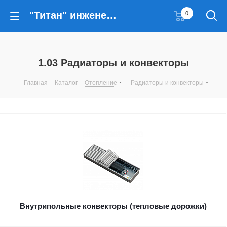
"Титан" инженерные решения
0
1.03 Радиаторы и конвекторы
Главная
-
Каталог
-
Отопление
-
Радиаторы и конвекторы
Внутрипольные конвекторы (тепловые дорожки)