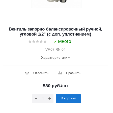
Вентиль запорно балансировочный ручной,
угловой 1/2" (с доп. уплотнением)
Много
VF.07.RN.04
Характеристики
Отложить
Сравнить
580
руб.
/шт
В корзину