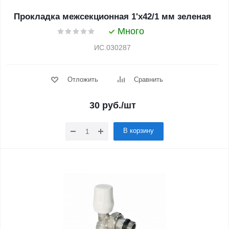
Прокладка межсекционная 1'х42/1 мм зеленая
Много
ИС.030287
Отложить
Сравнить
30
руб.
/шт
В корзину