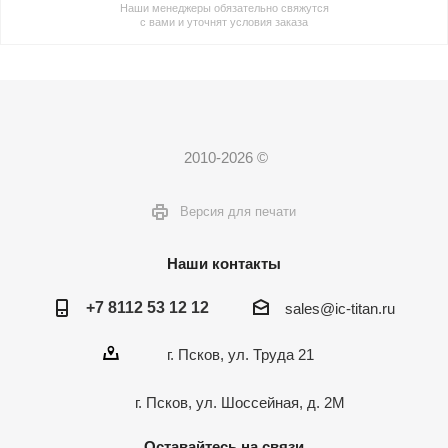
Наши менеджеры обязательно свяжутся
с вами и уточнят условия заказа
2010-2026 ©
Версия для печати
Наши контакты
+7 8112 53 12 12
sales@ic-titan.ru
г. Псков, ул. Труда 21
г. Псков, ул. Шоссейная, д. 2М
Оставайтесь на связи