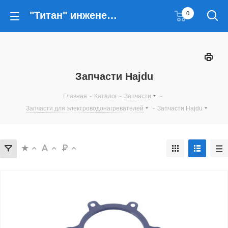
"Титан" инженерные решения
0
Запчасти Hajdu
Главная
-
Каталог
-
Запчасти
-
Запчасти для электроводонагревателей
-
Запчасти Hajdu