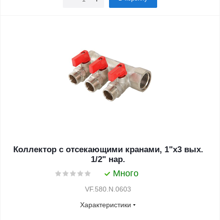
Коллектор с отсекающими кранами, 1"х3 вых.
1/2" нар.
Много
VF.580.N.0603
Характеристики