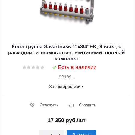
Колл.группа Savarbrass 1"х3/4"EK, 9 вых., с
расходом. и термостатич. вентилями. полный
комплект
Есть в наличии
SB109L
Характеристики
Отложить
Сравнить
17 350
руб.
/шт