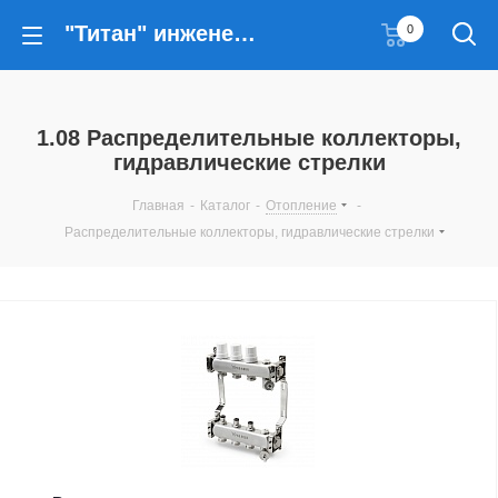
"Титан" инженерные решения
0
1.08 Распределительные коллекторы,
гидравлические стрелки
Главная
-
Каталог
-
Отопление
-
Распределительные коллекторы, гидравлические стрелки