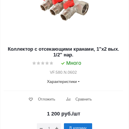
Коллектор с отсекающими кранами, 1"х2 вых.
1/2" нар.
Много
VF.580.N.0602
Характеристики
Отложить
Сравнить
1 200
руб.
/шт
В корзину