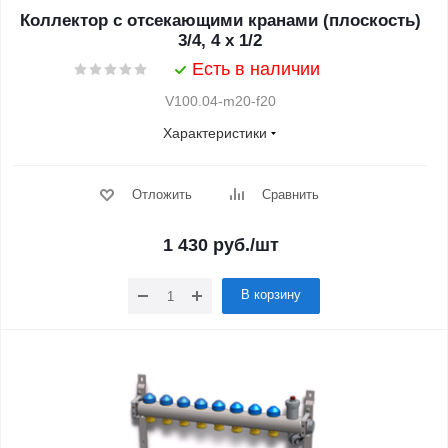
Коллектор с отсекающими кранами (плоскость)
3/4, 4 х 1/2
Есть в наличии
V100.04-m20-f20
Характеристики
Отложить
Сравнить
1 430
руб.
/шт
В корзину