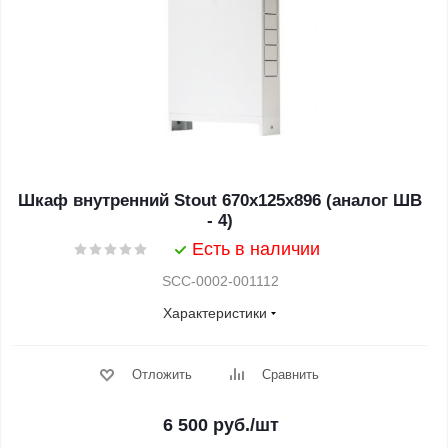
Шкаф внутренний Stout 670x125x896 (аналог ШВ
- 4)
Есть в наличии
SCC-0002-001112
Характеристики
Отложить
Сравнить
6 500
руб.
/шт