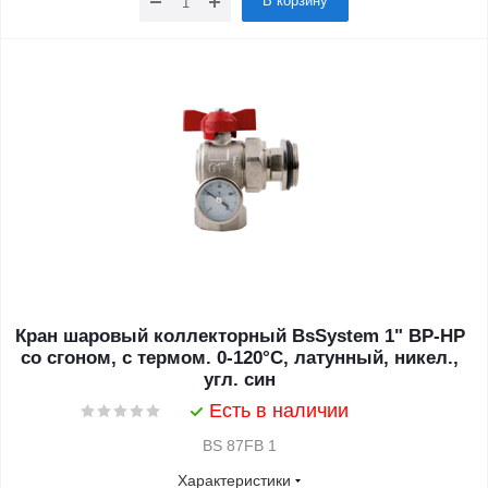
В корзину
Кран шаровый коллекторный BsSystem 1" ВР-НР
со сгоном, с термом. 0-120°С, латунный, никел.,
угл. син
Есть в наличии
BS 87FB 1
Характеристики