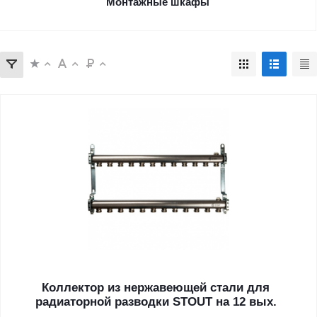
Монтажные шкафы
Коллектор из нержавеющей стали для
радиаторной разводки STOUT на 12 вых.