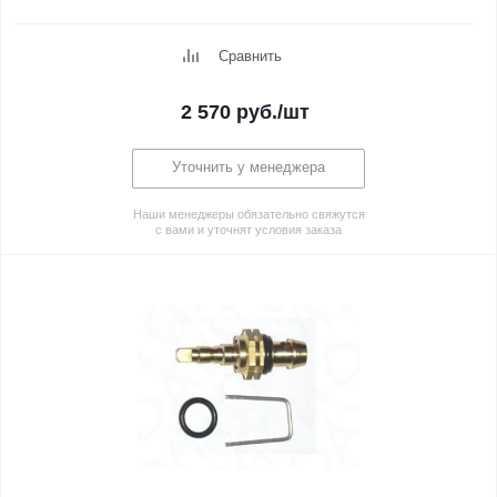
Сравнить
2 570
руб.
/шт
Уточнить у менеджера
Наши менеджеры обязательно свяжутся
с вами и уточнят условия заказа