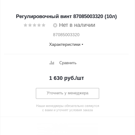
Регулировочный винт 87085003320 (10л)
Нет в наличии
87085003320
Характеристики
Сравнить
1 630
руб.
/шт
Уточнить у менеджера
Наши менеджеры обязательно свяжутся
с вами и уточнят условия заказа