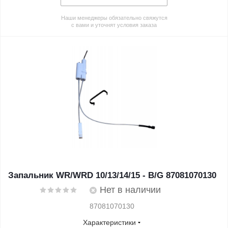
Наши менеджеры обязательно свяжутся
с вами и уточнят условия заказа
Запальник WR/WRD 10/13/14/15 - B/G 87081070130
Нет в наличии
87081070130
Характеристики