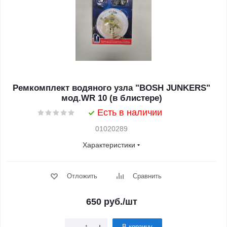
Ремкомплект водяного узла "BOSH JUNKERS"
мод.WR 10 (в блистере)
Есть в наличии
01020289
Характеристики
Отложить
Сравнить
650
руб.
/шт
В корзину