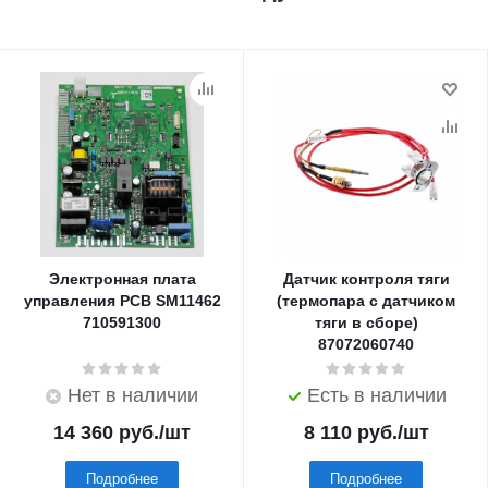
Электронная плата
Датчик контроля тяги
управления PCB SM11462
(термопара с датчиком
710591300
тяги в сборе)
87072060740
Нет в наличии
Есть в наличии
14 360
руб.
/шт
8 110
руб.
/шт
Подробнее
Подробнее