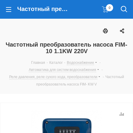
Частотный преобразователь насоса FIM-10 1.1KW 220V
0
Частотный преобразователь насоса FIM-
10 1.1KW 220V
Главная
-
Каталог
-
Водоснабжение
-
Автоматика для систем водоснабжения
-
Реле давления, реле сухого хода, преобразователи
-
Частотный
преобразователь насоса FIM- KW V