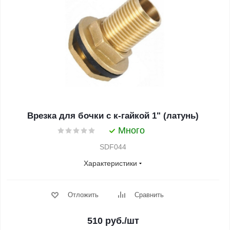
Врезка для бочки с к-гайкой 1" (латунь)
Много
SDF044
Характеристики
Отложить
Сравнить
510
руб.
/шт