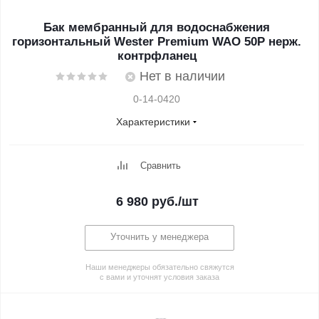
Бак мембранный для водоснабжения
горизонтальный Wester Premium WAO 50P нерж.
контрфланец
Нет в наличии
0-14-0420
Характеристики
Сравнить
6 980
руб.
/шт
Уточнить у менеджера
Наши менеджеры обязательно свяжутся
с вами и уточнят условия заказа