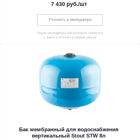
7 430
руб.
/шт
Уточнить у менеджера
Наши менеджеры обязательно свяжутся
с вами и уточнят условия заказа
Бак мембранный для водоснабжения
вертикальный Stout STW 8л