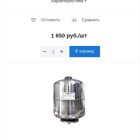
Характеристики
Отложить
Сравнить
1 650
руб.
/шт
В корзину