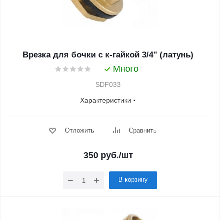
Врезка для бочки с к-гайкой 3/4" (латунь)
Много
SDF033
Характеристики
Отложить
Сравнить
350
руб.
/шт
В корзину