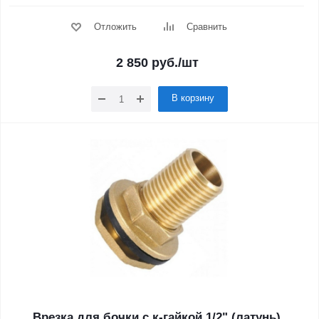
Отложить
Сравнить
2 850
руб.
/шт
В корзину
Врезка для бочки с к-гайкой 1/2" (латунь)