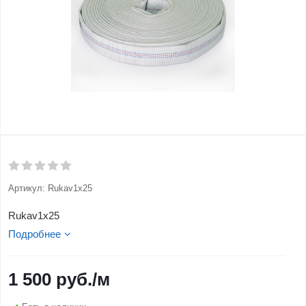
Артикул:
Rukav1x25
Rukav1x25
Подробнее
1 500
руб.
/м