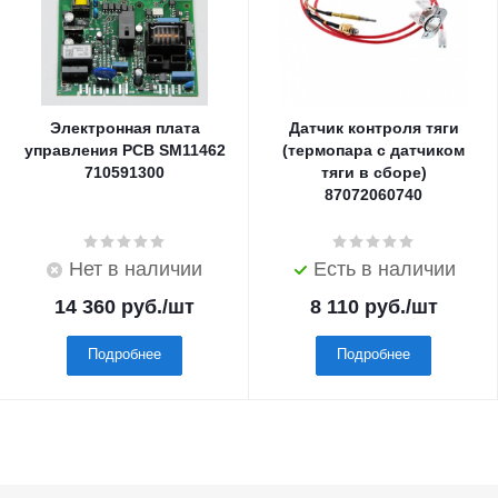
Электронная плата
Датчик контроля тяги
управления PCB SM11462
(термопара с датчиком
710591300
тяги в сборе)
87072060740
Нет в наличии
Есть в наличии
14 360
руб.
/шт
8 110
руб.
/шт
Подробнее
Подробнее