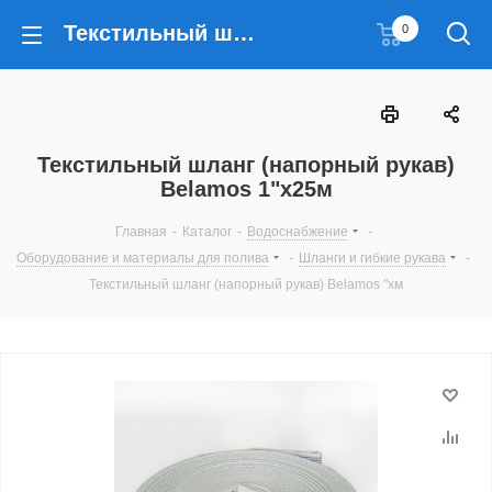
Текстильный шланг (напорный рукав) Belamos 1"х25м
0
Текстильный шланг (напорный рукав)
Belamos 1"х25м
Главная
-
Каталог
-
Водоснабжение
-
Оборудование и материалы для полива
-
Шланги и гибкие рукава
-
Текстильный шланг (напорный рукав) Belamos "хм