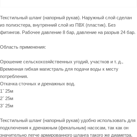
Текстильный шланг (напорный рукав). Наружный слой сделан
из полиэстера, внутренний слой из ПВХ (пластик). Без
фитингов. Рабочее давление 8 бар, давление на разрыв 24 бар.
Область применения:
Орошение сельскохозяйственных угодий, участков и т. д.,
Временная гибкая магистраль для подачи воды к месту
потребления.
Откачка сточных и дренажных вод.
1˝ 25м
2˝ 25м
3˝ 25м
Текстильный шланг (напорный рукав) удобно использовать для
подключения к дренажным (фекальным) насосам, так как он
значительно легче армированного шланга такого же диаметра.