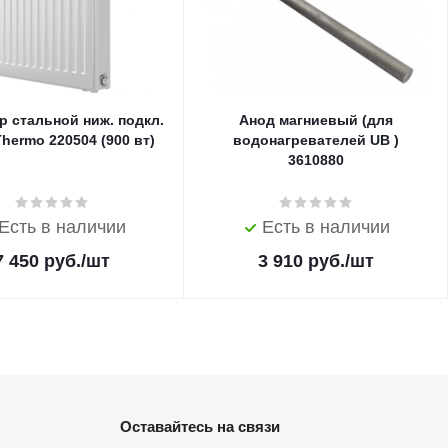
р стальной ниж. подкл.
Анод магниевый (для
Thermo 220504 (900 вт)
водонагревателей UB )
3610880
Есть в наличии
Есть в наличии
7 450
руб.
/шт
3 910
руб.
/шт
Оставайтесь на связи