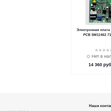
Электронная плата
PCB SM11462 7
Нет в на
14 360
руб
Наши конта