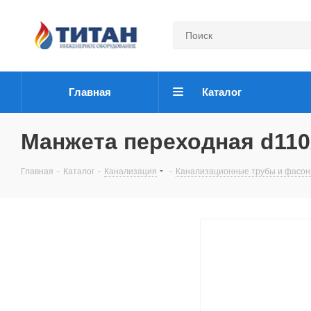
Главная
Каталог
Манжета переходная d11
Главная
-
Каталог
-
Канализация
-
Канализационные трубы и фасо