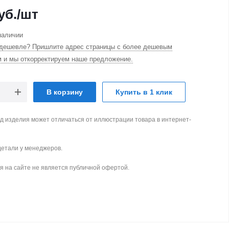
уб.
/шт
наличии
дешевле? Пришлите адрес страницы с более дешевым
м и мы откорректируем наше предложение.
В корзину
Купить в 1 клик
д изделия может отличаться от иллюстрации товара в интернет-
детали у менеджеров.
 на сайте не является публичной офертой.