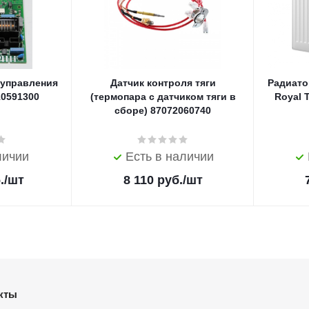
 управления
Датчик контроля тяги
Радиато
10591300
(термопара с датчиком тяги в
Royal 
сборе) 87072060740
личии
Есть в наличии
.
/шт
8 110
руб.
/шт
кты