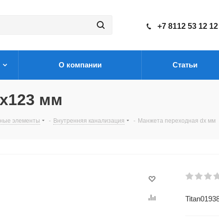
+7 8112 53 12 12
О компании
Статьи
0x123 мм
нные элементы
-
Внутренняя канализация
-
Манжета переходная dx мм
Titan0193