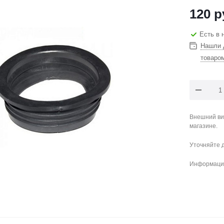
120
р
Есть в 
Нашли 
товаро
Внешний ви
магазине.
Уточняйте 
Информация