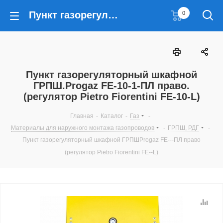
Пункт газорегуляторный шкафной ГРПШ.Progaz FE-10-1-ПЛ право. (регулятор Pietro Fiorentini FE-10-L)
0
Пункт газорегуляторный шкафной
ГРПШ.Progaz FE-10-1-ПЛ право.
(регулятор Pietro Fiorentini FE-10-L)
Главная
-
Каталог
-
Газ
-
Материалы для наружного монтажа газопроводов
-
ГРПШ, РДГ
-
Пункт газорегуляторный шкафной ГРПШProgaz FE---ПЛ право
(регулятор Pietro Fiorentini FE--L)