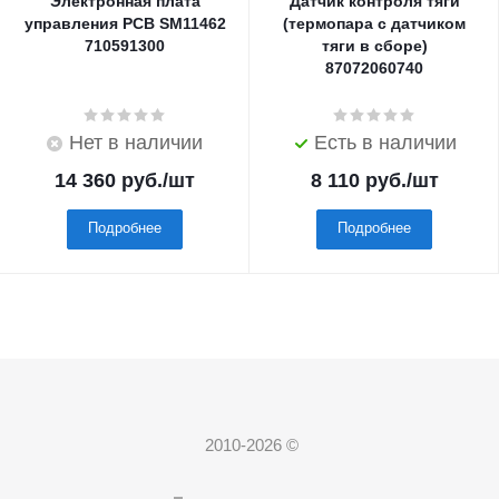
Электронная плата
Датчик контроля тяги
управления PCB SM11462
(термопара с датчиком
710591300
тяги в сборе)
87072060740
Нет в наличии
Есть в наличии
14 360
руб.
/шт
8 110
руб.
/шт
Подробнее
Подробнее
2010-2026 ©