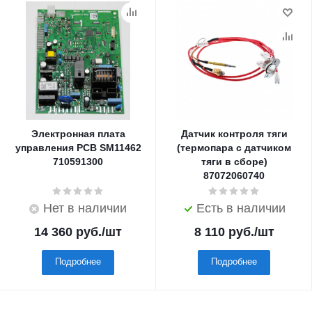
Электронная плата
Датчик контроля тяги
управления PCB SM11462
(термопара с датчиком
710591300
тяги в сборе)
87072060740
Нет в наличии
Есть в наличии
14 360
руб.
/шт
8 110
руб.
/шт
Подробнее
Подробнее