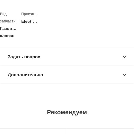
Вид
Производитель
Electrolux
запчасти
Газовый
клапан
Задать вопрос
Дополнительно
Рекомендуем