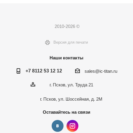
2010-2026 ©
Версия для печати
Наши контакты
+7 8112 53 12 12
sales@ic-titan.ru
г. Псков, ул. Труда 21
г. Псков, ул. Шоссейная, д. 2М
Оставайтесь на связи