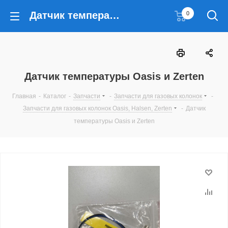
Датчик температуры Oasis и Zerten
0
Датчик температуры Oasis и Zerten
Главная
-
Каталог
-
Запчасти
-
Запчасти для газовых колонок
-
Запчасти для газовых колонок Oasis, Halsen, Zerten
-
Датчик
температуры Oasis и Zerten