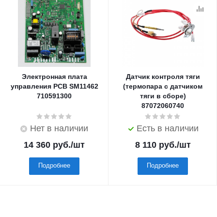
Электронная плата
Датчик контроля тяги
управления PCB SM11462
(термопара с датчиком
710591300
тяги в сборе)
87072060740
Нет в наличии
Есть в наличии
14 360
руб.
/шт
8 110
руб.
/шт
Подробнее
Подробнее