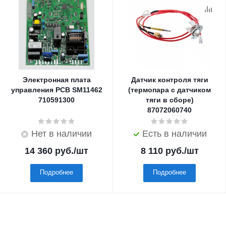
Электронная плата
Датчик контроля тяги
управления PCB SM11462
(термопара с датчиком
710591300
тяги в сборе)
87072060740
Нет в наличии
Есть в наличии
14 360
руб.
/шт
8 110
руб.
/шт
Подробнее
Подробнее