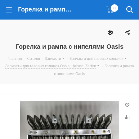
Горелка и рампа с нипелями Oasis
0
Горелка и рампа с нипелями Oasis
Главная
-
Каталог
-
Запчасти
-
Запчасти для газовых колонок
-
Запчасти для газовых колонок Oasis, Halsen, Zerten
-
Горелка и рампа
с нипелями Oasis