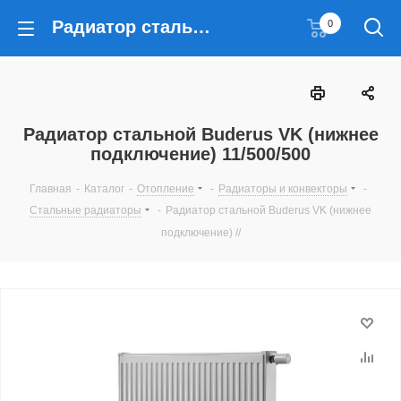
Радиатор стальной Buderus VK (нижнее подключение) 11/500/500
0
Радиатор стальной Buderus VK (нижнее
подключение) 11/500/500
Главная
-
Каталог
-
Отопление
-
Радиаторы и конвекторы
-
Стальные радиаторы
-
Радиатор стальной Buderus VK (нижнее
подключение) //