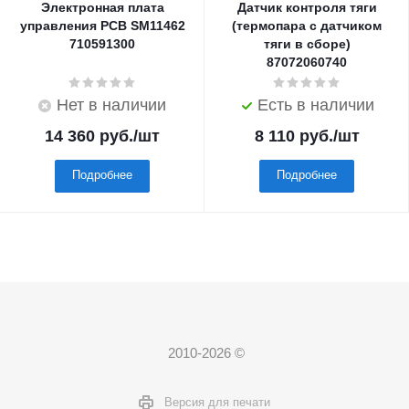
Электронная плата
Датчик контроля тяги
управления PCB SM11462
(термопара с датчиком
710591300
тяги в сборе)
87072060740
Нет в наличии
Есть в наличии
14 360
руб.
/шт
8 110
руб.
/шт
Подробнее
Подробнее
2010-2026 ©
Версия для печати