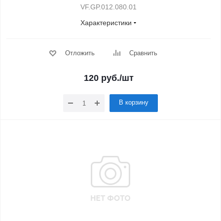
VF.GP.012.080.01
Характеристики
Отложить
Сравнить
120
руб.
/шт
В корзину