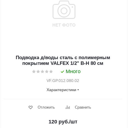
Подводка д/воды сталь с полимерным
покрытием VALFEX 1/2" В-Н 80 см
Много
VF.GP.012.080.02
Характеристики
Отложить
Сравнить
120
руб.
/шт