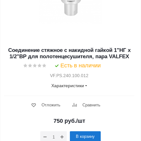
Соединение стяжное с накидной гайкой 1"НГ х
1/2"ВР для полотенцесушителя, пара VALFEX
Есть в наличии
VF.PS.240.100.012
Характеристики
Отложить
Сравнить
750
руб.
/шт
В корзину