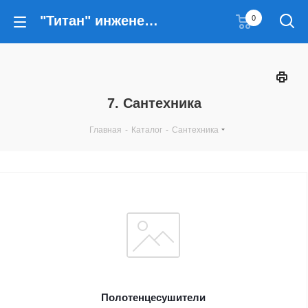
"Титан" инженерные решения
0
7. Сантехника
Главная
-
Каталог
-
Сантехника
Полотенцесушители