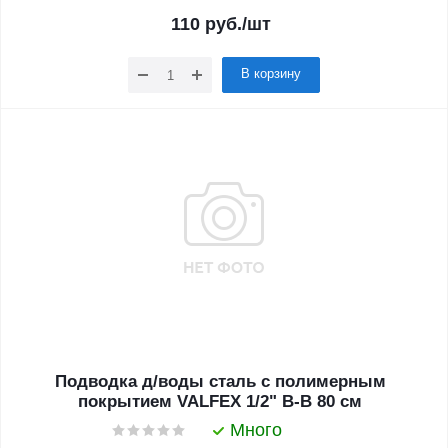
110
руб.
/шт
В корзину
Подводка д/воды сталь с полимерным
покрытием VALFEX 1/2" В-В 80 см
Много