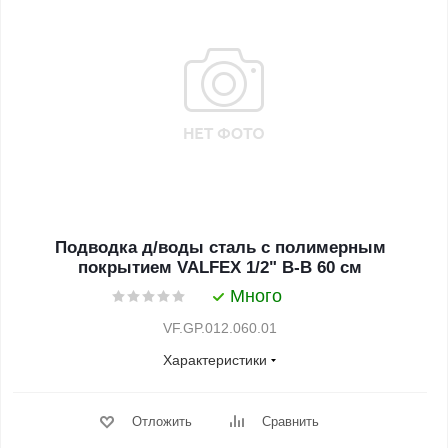
Подводка д/воды сталь с полимерным
покрытием VALFEX 1/2" В-В 60 см
Много
VF.GP.012.060.01
Характеристики
Отложить
Сравнить