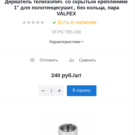
Держатель телескопич. со скрытым креплением
1" для полотенцесушит., без кольца, пара
VALFEX
Есть в наличии
VF.PS.TBS.100
Характеристики
Отложить
Сравнить
240
руб.
/шт
В корзину