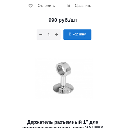
Отложить
Сравнить
990
руб.
/шт
В корзину
Держатель разъемный 1" для
полотенцесушителя, пара VALFEX